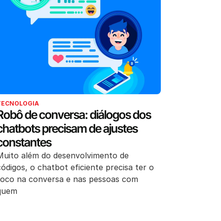
TECNOLOGIA
Robô de conversa: diálogos dos
chatbots precisam de ajustes
constantes
Muito além do desenvolvimento de
códigos, o chatbot eficiente precisa ter o
foco na conversa e nas pessoas com
quem