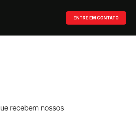
ENTRE EM CONTATO
s que recebem nossos