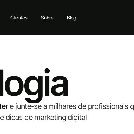
Clientes
Sobre
Blog
logia
ter
e junte-se a milhares de profissionai
e dicas de marketing digital