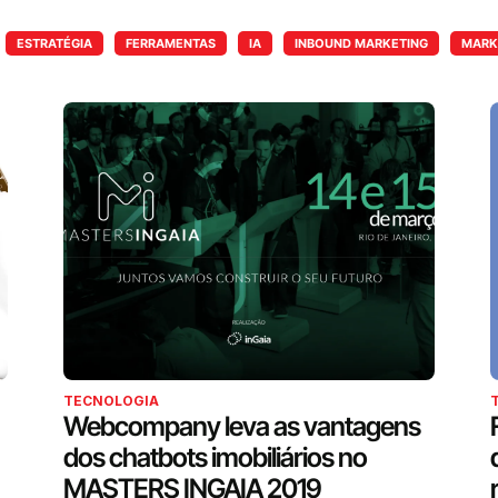
ESTRATÉGIA
FERRAMENTAS
IA
INBOUND MARKETING
MARKE
TECNOLOGIA
Webcompany leva as vantagens
dos chatbots imobiliários no
MASTERS INGAIA 2019