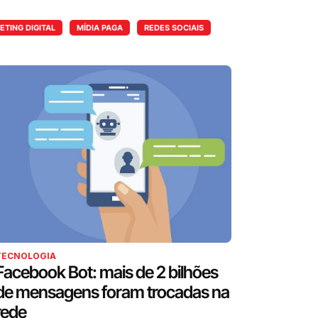
TING DIGITAL
MÍDIA PAGA
REDES SOCIAIS
TECNOLOGIA
Facebook Bot: mais de 2 bilhões
de mensagens foram trocadas na
rede