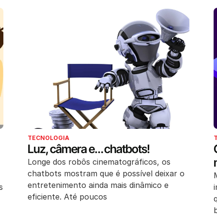
TECNOLOGIA
Luz, câmera e… chatbots!
Longe dos robôs cinematográficos, os
chatbots mostram que é possível deixar o
entretenimento ainda mais dinâmico e
s
eficiente. Até poucos