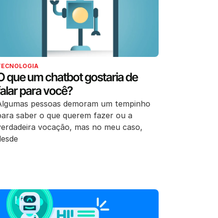
TECNOLOGIA
O que um chatbot gostaria de
falar para você?
Algumas pessoas demoram um tempinho
para saber o que querem fazer ou a
verdadeira vocação, mas no meu caso,
desde