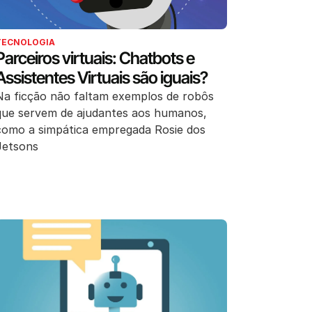
TECNOLOGIA
Parceiros virtuais: Chatbots e
Assistentes Virtuais são iguais?
Na ficção não faltam exemplos de robôs
que servem de ajudantes aos humanos,
como a simpática empregada Rosie dos
Jetsons