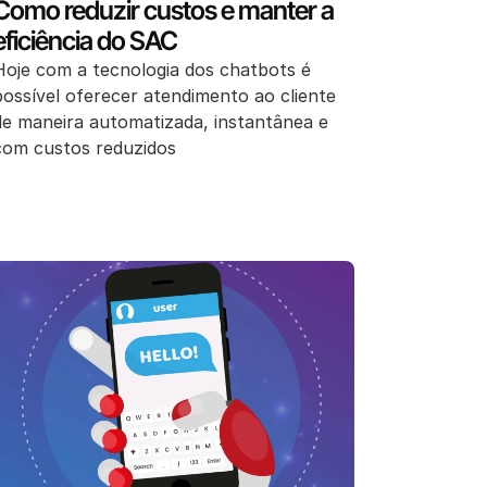
Como reduzir custos e manter a
eficiência do SAC
Hoje com a tecnologia dos chatbots é
possível oferecer atendimento ao cliente
de maneira automatizada, instantânea e
com custos reduzidos