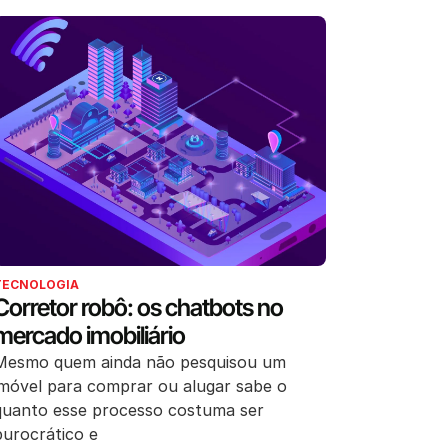
TECNOLOGIA
Corretor robô: os chatbots no
mercado imobiliário
Mesmo quem ainda não pesquisou um
imóvel para comprar ou alugar sabe o
quanto esse processo costuma ser
burocrático e