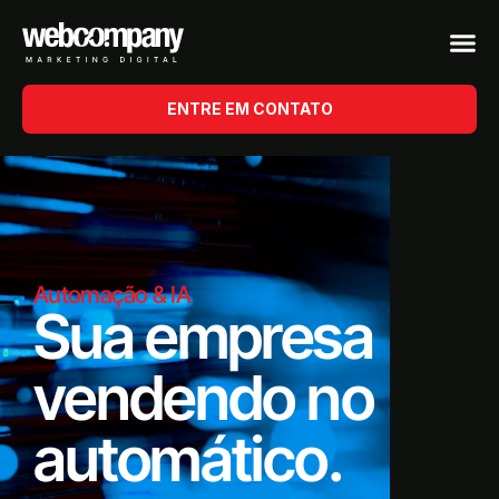
ENTRE EM CONTATO
Automação & IA
Sua empresa
vendendo no
automático.