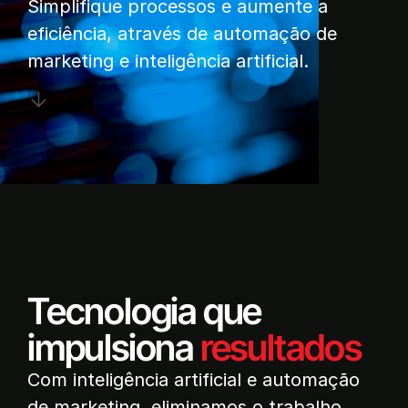
Simplifique processos e aumente a
eficiência, através de automação de
marketing e inteligência artificial.
Tecnologia que
impulsiona
resultados
Com inteligência artificial e automação
de marketing, eliminamos o trabalho