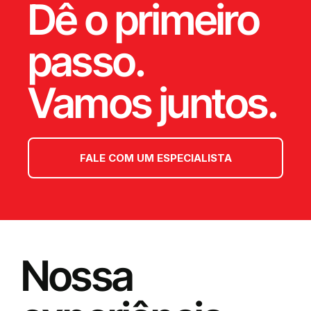
Dê o primeiro
passo.
Vamos juntos.
FALE COM UM ESPECIALISTA
Nossa