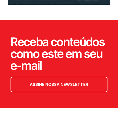
Receba conteúdos
como este em seu
e-mail
ASSINE NOSSA NEWSLETTER