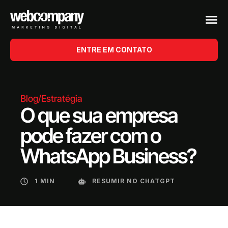
ENTRE EM CONTATO
Blog
/
Estratégia
O que sua empresa
pode fazer com o
WhatsApp Business?
1 MIN
RESUMIR NO CHATGPT