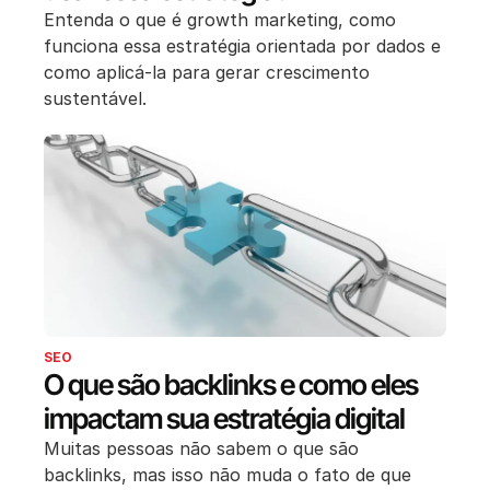
Entenda o que é growth marketing, como
funciona essa estratégia orientada por dados e
como aplicá-la para gerar crescimento
sustentável.
SEO
O que são backlinks e como eles
impactam sua estratégia digital
Muitas pessoas não sabem o que são
backlinks, mas isso não muda o fato de que