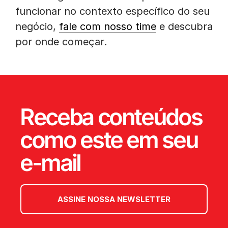
funcionar no contexto específico do seu
negócio,
fale com nosso time
e descubra
por onde começar.
Receba conteúdos
como este em seu
e-mail
ASSINE NOSSA NEWSLETTER