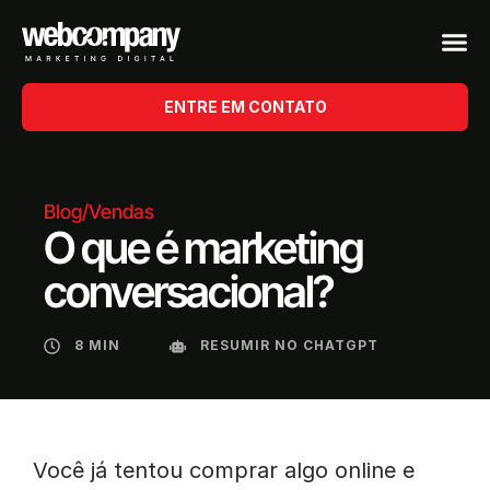
ENTRE EM CONTATO
Blog
/
Vendas
O que é marketing
conversacional?
8 MIN
RESUMIR NO CHATGPT
Você já tentou comprar algo online e