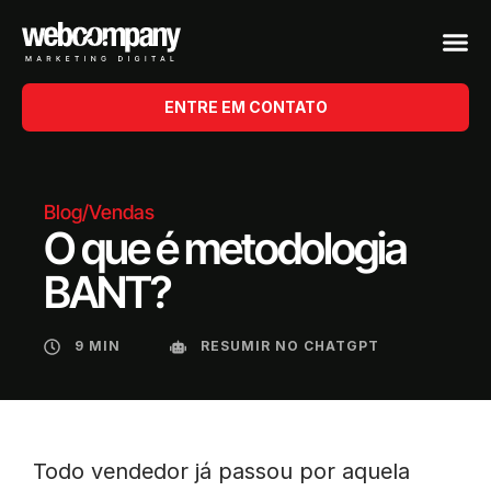
ENTRE EM CONTATO
Blog
/
Vendas
O que é metodologia
BANT?
9 MIN
RESUMIR NO CHATGPT
Todo vendedor já passou por aquela