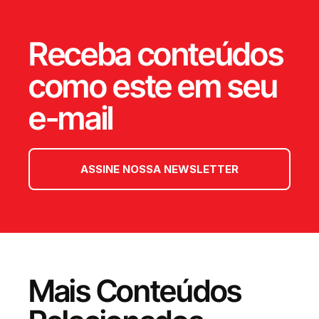
Receba conteúdos
como este em seu
e-mail
ASSINE NOSSA NEWSLETTER
Mais Conteúdos