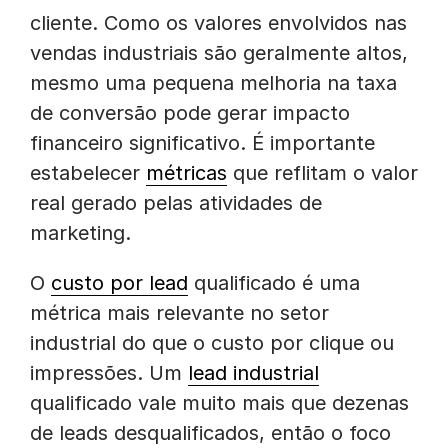
cliente. Como os valores envolvidos nas
vendas industriais são geralmente altos,
mesmo uma pequena melhoria na taxa
de conversão pode gerar impacto
financeiro significativo. É importante
estabelecer
métricas
que reflitam o valor
real gerado pelas atividades de
marketing.
O
custo por lead
qualificado é uma
métrica mais relevante no setor
industrial do que o custo por clique ou
impressões. Um
lead industrial
qualificado vale muito mais que dezenas
de leads desqualificados, então o foco