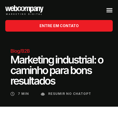
ENTRE EM CONTATO
Blog
/
B2B
Marketing industrial: o
caminho para bons
resultados
7 MIN
RESUMIR NO CHATGPT