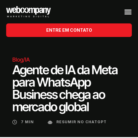
ENTRE EM CONTATO
Blog
/
IA
Agente de IA da Meta
para WhatsApp
Business chega ao
mercado global
7 MIN
RESUMIR NO CHATGPT