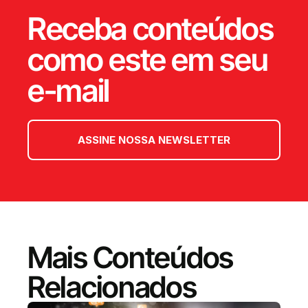
Receba conteúdos
como este em seu
e-mail
ASSINE NOSSA NEWSLETTER
Mais Conteúdos
Relacionados