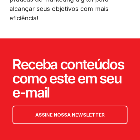
alcançar seus objetivos com mais
eficiência!
Receba conteúdos
como este em seu
e-mail
ASSINE NOSSA NEWSLETTER