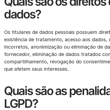
Quais são os direitos 
dados?
Os titulares de dados pessoais possuem direi
existência de tratamento, acesso aos dados,
incorretos, anonimização ou eliminação de da
fornecedor, eliminação de dados tratados c
compartilhamento, revogação do consentimen
que afetem seus interesses.
Quais são as penalid
LGPD?