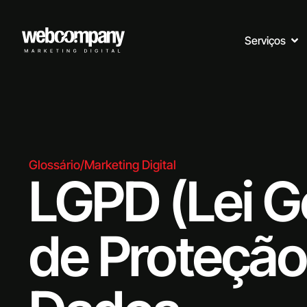
Serviços
Glossário
/
Marketing Digital
LGPD (Lei G
de Proteção