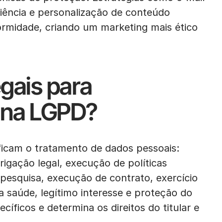
iência e personalização de conteúdo
ormidade, criando um marketing mais ético
egais para
 na LGPD?
ificam o tratamento de dados pessoais:
igação legal, execução de políticas
 pesquisa, execução de contrato, exercício
da saúde, legítimo interesse e proteção do
cíficos e determina os direitos do titular e