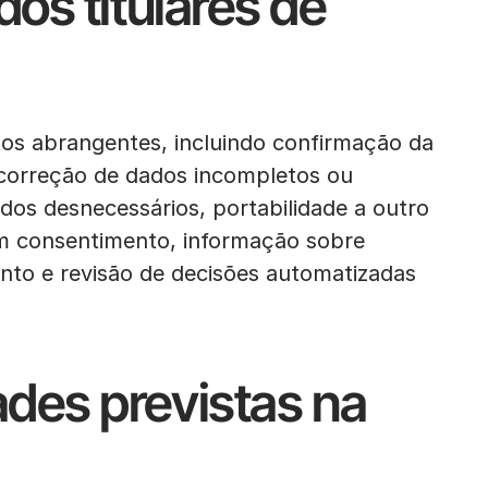
dos titulares de
tos abrangentes, incluindo confirmação da
 correção de dados incompletos ou
dos desnecessários, portabilidade a outro
om consentimento, informação sobre
to e revisão de decisões automatizadas
ades previstas na