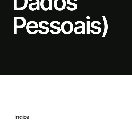
Dados
Pessoais)
Índice