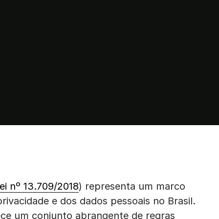
ei nº 13.709/2018
) representa um marco
rivacidade e dos dados pessoais no Brasil.
ce um conjunto abrangente de regras