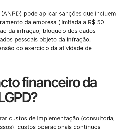
 (ANPD) pode aplicar sanções que incluem
uramento da empresa (limitada a R$ 50
ação da infração, bloqueio dos dados
dados pessoais objeto da infração,
nsão do exercício da atividade de
cto financeiro da
 LGPD?
rar custos de implementação (consultoria,
ssos), custos operacionais contínuos