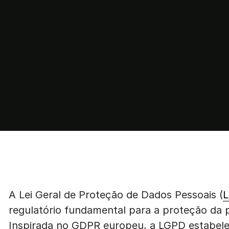
A Lei Geral de Proteção de Dados Pessoais (
L
regulatório fundamental para a proteção da p
Inspirada no GDPR europeu, a LGPD estabele