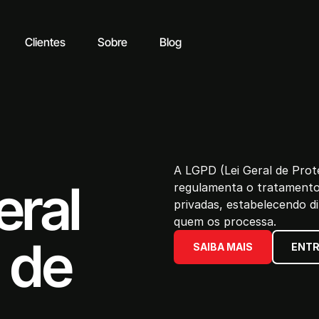
Clientes
Sobre
Blog
A LGPD (Lei Geral de Prote
eral
regulamenta o tratamento 
privadas, estabelecendo di
quem os processa.
 de
SAIBA MAIS
ENTR