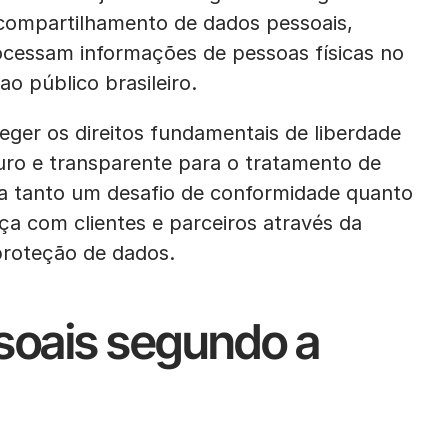
compartilhamento de dados pessoais,
ocessam informações de pessoas físicas no
ao público brasileiro.
eger os direitos fundamentais de liberdade
uro e transparente para o tratamento de
ta tanto um desafio de conformidade quanto
ça com clientes e parceiros através da
proteção de dados.
soais segundo a