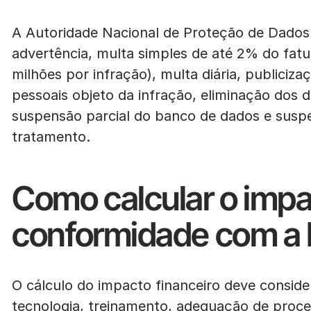
A Autoridade Nacional de Proteção de Dados
advertência, multa simples de até 2% do fat
milhões por infração), multa diária, publiciz
pessoais objeto da infração, eliminação dos 
suspensão parcial do banco de dados e suspe
tratamento.
Como calcular o impa
conformidade com a
O cálculo do impacto financeiro deve conside
tecnologia, treinamento, adequação de proce