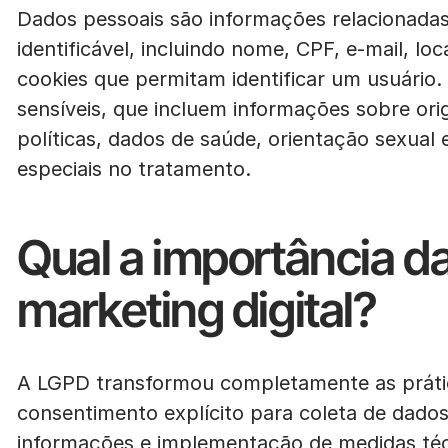
Dados pessoais são informações relacionadas 
identificável, incluindo nome, CPF, e-mail, l
cookies que permitam identificar um usuário.
sensíveis, que incluem informações sobre orig
políticas, dados de saúde, orientação sexual
especiais no tratamento.
Qual a importância d
marketing digital?
A LGPD transformou completamente as práticas
consentimento explícito para coleta de dados
informações e implementação de medidas téc