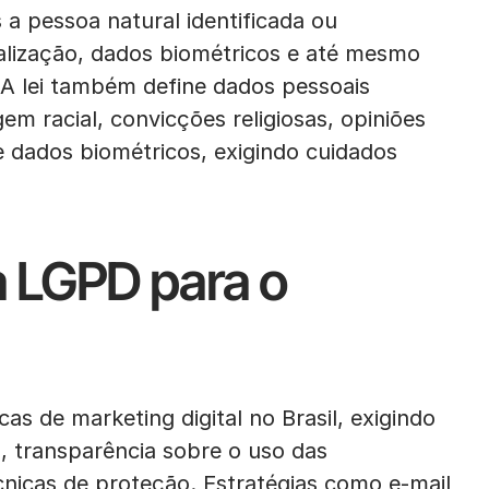
a pessoa natural identificada ou
ocalização, dados biométricos e até mesmo
 A lei também define dados pessoais
em racial, convicções religiosas, opiniões
 e dados biométricos, exigindo cuidados
a LGPD para o
 de marketing digital no Brasil, exigindo
, transparência sobre o uso das
nicas de proteção. Estratégias como e-mail