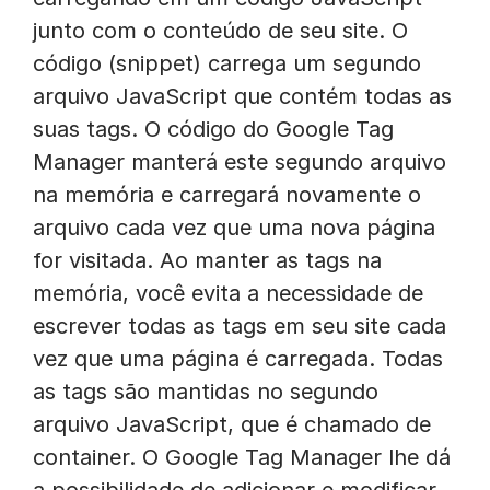
junto com o conteúdo de seu site. O
código (snippet) carrega um segundo
arquivo JavaScript que contém todas as
suas tags. O código do Google Tag
Manager manterá este segundo arquivo
na memória e carregará novamente o
arquivo cada vez que uma nova página
for visitada. Ao manter as tags na
memória, você evita a necessidade de
escrever todas as tags em seu site cada
vez que uma página é carregada. Todas
as tags são mantidas no segundo
arquivo JavaScript, que é chamado de
container. O Google Tag Manager lhe dá