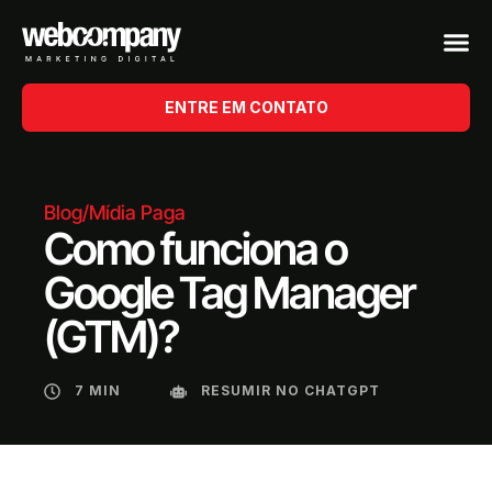
ENTRE EM CONTATO
Blog
/
Mídia Paga
Como funciona o
Google Tag Manager
(GTM)?
7 MIN
RESUMIR NO CHATGPT