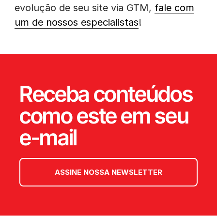
evolução de seu site via GTM,
fale com
um de nossos especialistas
!
Receba conteúdos
como este em seu
e-mail
ASSINE NOSSA NEWSLETTER