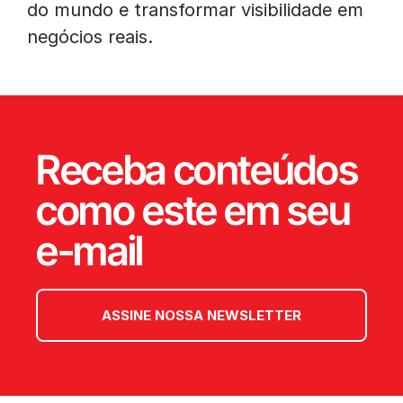
do mundo e transformar visibilidade em
negócios reais.
Receba conteúdos
como este em seu
e-mail
ASSINE NOSSA NEWSLETTER