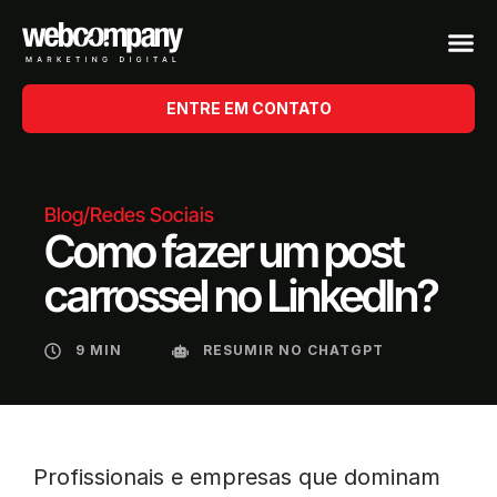
ENTRE EM CONTATO
Blog
/
Redes Sociais
Como fazer um post
carrossel no LinkedIn?
9 MIN
RESUMIR NO CHATGPT
Profissionais e empresas que dominam