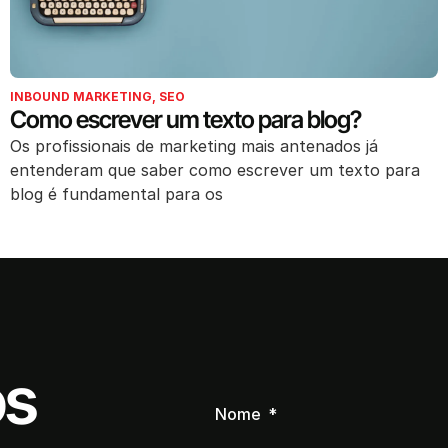
INBOUND MARKETING
,
SEO
Como escrever um texto para blog?
Os profissionais de marketing mais antenados já
entenderam que saber como escrever um texto para
blog é fundamental para os
os
Nome