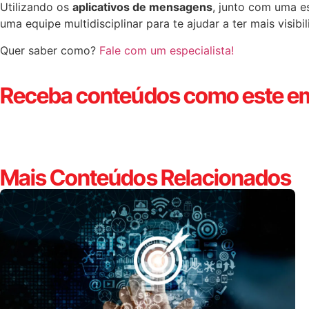
Utilizando os
aplicativos de mensagens
, junto com uma es
uma equipe multidisciplinar para te ajudar a ter mais visibil
Quer saber como?
Fale com um especialista!
Receba conteúdos como este em
Mais Conteúdos Relacionados