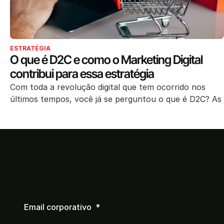
ESTRATÉGIA
O que é D2C e como o Marketing Digital
contribui para essa estratégia
Com toda a revolução digital que tem ocorrido nos
últimos tempos, você já se perguntou o que é D2C? As
Email corporativo