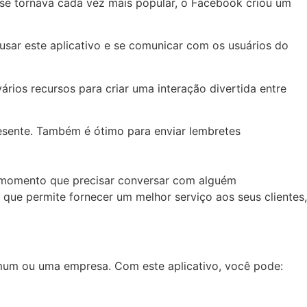
 se tornava cada vez mais popular, o Facebook criou um
sar este aplicativo e se comunicar com os usuários do
vários recursos para criar uma interação divertida entre
resente. Também é ótimo para enviar lembretes
o momento que precisar conversar com alguém
 que permite fornecer um melhor serviço aos seus clientes,
omum ou uma empresa. Com este aplicativo, você pode: