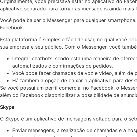
Originalmente, você precisava estar no aplicativo do Fac
aplicativo separado para tornar as mensagens ainda mais f
Você pode baixar o Messenger para qualquer smartphone. 
Facebook.
Esta plataforma é simples e fácil de usar, no qual você pod
sua empresa e seu público. Com o Messenger, você tamb
Integrar chatbots, sendo esta uma maneira de oferec
automatizados e confirmações de pedidos.
Você pode fazer chamadas de voz e vídeo, além de
Há também a opção de baixar o aplicativo para des
Se você possui um perfil comercial no Facebook, o Messeng
além do Facebook disponibilizar a possibilidade de anúnci
Skype
O Skype é um aplicativo de mensagens voltado para o set
Enviar mensagens, a realização de chamadas e a ho