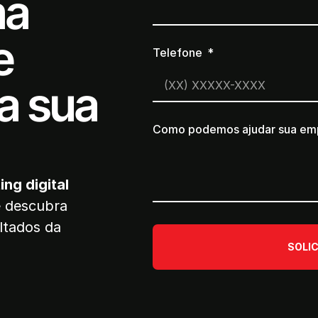
ma
e
Telefone
a sua
Como podemos ajudar sua em
ing digital
e descubra
ltados da
SOLI