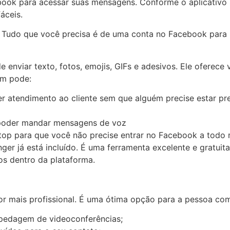
ebook para acessar suas mensagens. Conforme o aplicativo
áceis.
Tudo que você precisa é de uma conta no Facebook para u
e enviar texto, fotos, emojis, GIFs e adesivos. Ele oferece 
ém pode:
er atendimento ao cliente sem que alguém precise estar p
 poder mandar mensagens de voz
ktop para que você não precise entrar no Facebook a tod
er já está incluído. É uma ferramenta excelente e gratuita
os dentro da plataforma.
or mais profissional. É uma ótima opção para a pessoa c
spedagem de videoconferências;