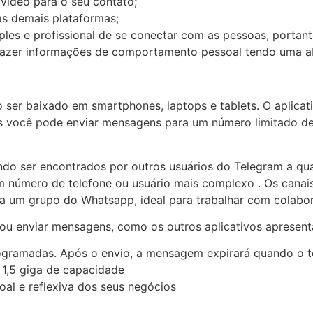
ídeo para o seu contato;
s demais plataformas;
es e profissional de se conectar com as pessoas, portan
 trazer informações de comportamento pessoal tendo uma 
ser baixado em smartphones, laptops e tablets. O aplicat
is você pode enviar mensagens para um número limitado de
ndo ser encontrados por outros usuários do Telegram a q
um número de telefone ou usuário mais complexo . Os canai
 a um grupo do Whatsapp, ideal para trabalhar com colabor
 enviar mensagens, como os outros aplicativos apresenta
ogramadas. Após o envio, a mensagem expirará quando o t
 1,5 giga de capacidade
al e reflexiva dos seus negócios