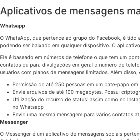
Aplicativos de mensagens mai
Whatsapp
O WhatsApp, que pertence ao grupo do Facebook, é tido
podendo ser baixado em qualquer dispositivo. O aplicativo
Ele é baseado em números de telefone o que tem um ponto
contatos ou para divulgações em geral o numero de telefon
usuários com planos de mensagens limitados. Além disso, o
Permissão de até 250 pessoas em um bate-papo em gr
Envie arquivos de até 100 megabytes. Possui cripto
Utilização do recurso de status: assim como no Inst
no Whatsapp
Envie uma mesma mensagem para vários contatos atr
Messenger
O Messenger é um aplicativo de mensagens sociais perten