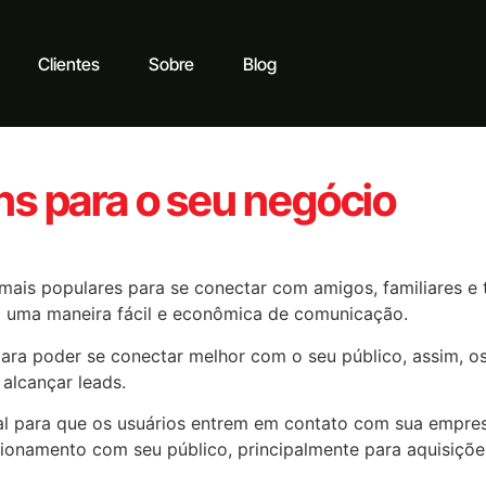
Clientes
Sobre
Blog
ns para o seu negócio
mais populares para se conectar com amigos, familiares e
o uma maneira fácil e econômica de comunicação.
ara poder se conectar melhor com o seu público, assim, os 
alcançar leads.
para que os usuários entrem em contato com sua empres
ionamento com seu público, principalmente para aquisiçõe