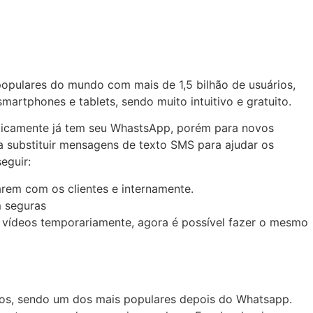
opulares do mundo com mais de 1,5 bilhão de usuários,
artphones e tablets, sendo muito intuitivo e gratuito.
aticamente já tem seu WhastsApp, porém para novos
ra substituir mensagens de texto SMS para ajudar os
eguir:
em com os clientes e internamente.
m seguras
e vídeos temporariamente, agora é possível fazer o mesmo
rios, sendo um dos mais populares depois do Whatsapp.