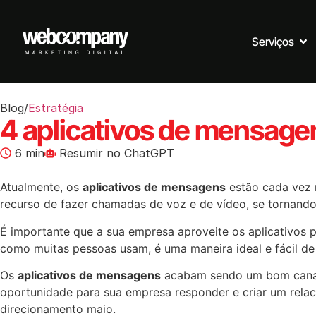
Serviços
Blog
/
Estratégia
4 aplicativos de mensage
6 min
Resumir no ChatGPT
Atualmente, os
aplicativos de mensagens
estão cada vez 
recurso de fazer chamadas de voz e de vídeo, se tornand
É importante que a sua empresa aproveite os aplicativos p
como muitas pessoas usam, é uma maneira ideal e fácil de 
Os
aplicativos de mensagens
acabam sendo um bom canal 
oportunidade para sua empresa responder e criar um relac
direcionamento maio.