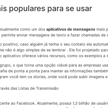
s populares para se usar
 atualmente como um dos
aplicativos de mensagens
mais p
 permite enviar mensagens de texto e fazer chamadas de sm
 positivo, caso alguém já tenha o seu contato ela autom
e não é algo simples de se lembrar . Ele foi projetado pa
 aplicativo oferece vários recursos, como os exemplos a s
upo, o que torna uma opção viável para as empresas usar
grafia de ponta a ponta para manter as informações també
agram você tem os stories, onde você pode subir imagens 
avés das Listas de Transmissão
cente ao Facebook. Atualmente, possui 1,3 bilhão de usuá