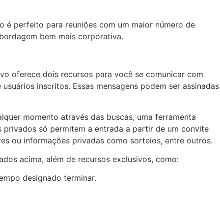
to é perfeito para reuniões com um maior número de
abordagem bem mais corporativa.
ivo oferece dois recursos para você se comunicar com
 usuários inscritos. Essas mensagens podem ser assinadas
ualquer momento através das buscas, uma ferramenta
s privados só permitem a entrada a partir de um convite
es ou informações privadas como sorteios, entre outros.
dos acima, além de recursos exclusivos, como:
empo designado terminar.