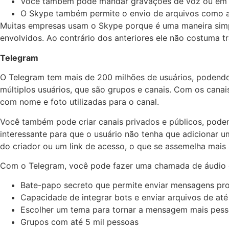
Você também pode mandar gravações de voz ou em v
O Skype também permite o envio de arquivos como a
Muitas empresas usam o Skype porque é uma maneira simpl
envolvidos. Ao contrário dos anteriores ele não costuma
Telegram
O Telegram tem mais de 200 milhões de usuários, podendo 
múltiplos usuários, que são grupos e canais. Com os cana
com nome e foto utilizadas para o canal.
Você também pode criar canais privados e públicos, pode
interessante para que o usuário não tenha que adicionar 
do criador ou um link de acesso, o que se assemelha mais
Com o Telegram, você pode fazer uma chamada de áudio ou
Bate-papo secreto que permite enviar mensagens pr
Capacidade de integrar bots e enviar arquivos de até
Escolher um tema para tornar a mensagem mais pesso
Grupos com até 5 mil pessoas