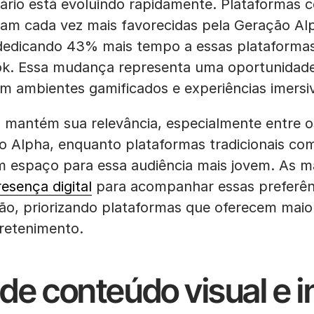
nário está evoluindo rapidamente. Plataformas
aram cada vez mais favorecidas pela Geração A
dedicando 43% mais tempo a essas plataformas
k. Essa mudança representa uma oportunidade
m ambientes gamificados e experiências imersi
 mantém sua relevância, especialmente entre 
o Alpha, enquanto plataformas tradicionais c
 espaço para essa audiência mais jovem. As m
esença digital
para acompanhar essas preferên
o, priorizando plataformas que oferecem maior
retenimento.
de conteúdo visual e i