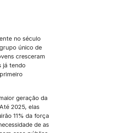
ente no século
 grupo único de
jovens cresceram
 já tendo
primeiro
 maior geração da
Até 2025, elas
irão 11% da força
necessidade de as