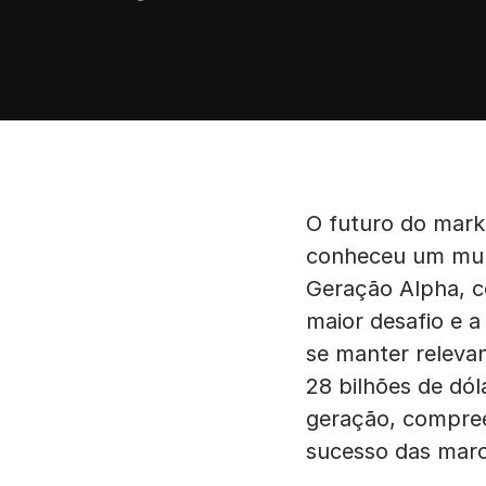
O futuro do mark
conheceu um mund
Geração Alpha, c
maior desafio e a
se manter releva
28 bilhões de dól
geração, compree
sucesso das marc