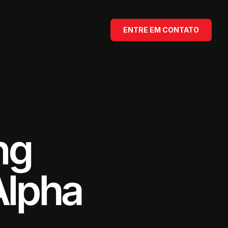
ENTRE EM CONTATO
ng
Alpha