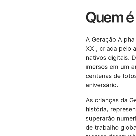
Quem é 
A Geração Alpha 
XXI, criada pelo a
nativos digitais.
imersos em um am
centenas de foto
aniversário.
As crianças da G
história, repres
superarão numeri
de trabalho globa