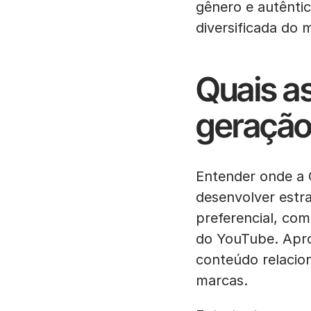
gênero e autêntic
diversificada do
Quais as
geração
Entender onde a 
desenvolver estr
preferencial, co
do YouTube. Apro
conteúdo relacio
marcas.