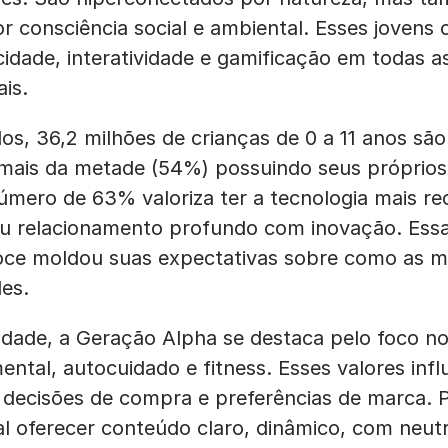
 consciência social e ambiental. Esses jovens
cidade, interatividade e gamificação em todas a
ais.
s, 36,2 milhões de crianças de 0 a 11 anos são 
 mais da metade (54%) possuindo seus próprios
úmero de 63% valoriza ter a tecnologia mais re
 relacionamento profundo com inovação. Essa
oce moldou suas expectativas sobre como as 
es.
idade, a Geração Alpha se destaca pelo foco n
ental, autocuidado e fitness. Esses valores inf
 decisões de compra e preferências de marca. 
l oferecer conteúdo claro, dinâmico, com neutr