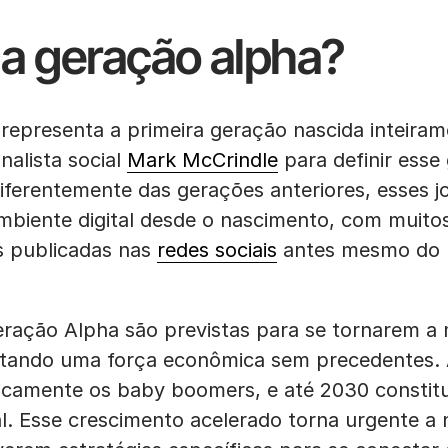
a geração alpha?
representa a primeira geração nascida inteiram
nalista social
Mark McCrindle
para definir esse
 Diferentemente das gerações anteriores, esses 
biente digital desde o nascimento, com muitos
s publicadas nas
redes sociais
antes mesmo do 
eração Alpha são previstas para se tornarem a
entando uma força econômica sem precedentes. 
camente os baby boomers, e até 2030 constitu
l. Esse crescimento acelerado torna urgente a 