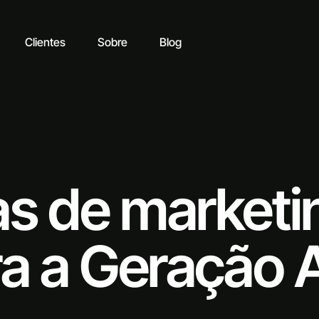
Clientes
Sobre
Blog
as de marketi
ara a Geração 