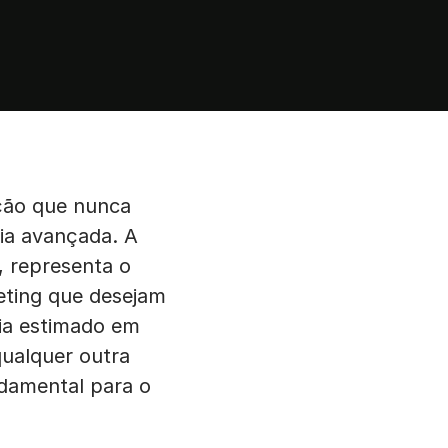
ação que nunca
ia avançada. A
, representa o
keting que desejam
ia estimado em
qualquer outra
ndamental para o