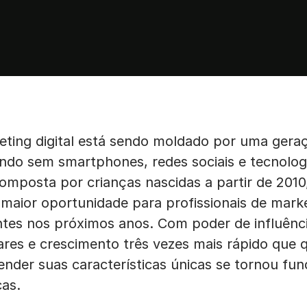
eting digital está sendo moldado por uma ger
o sem smartphones, redes sociais e tecnolog
omposta por crianças nascidas a partir de 2010
 maior oportunidade para profissionais de mar
ntes nos próximos anos. Com poder de influênc
ares e crescimento três vezes mais rápido que 
nder suas características únicas se tornou fu
as.