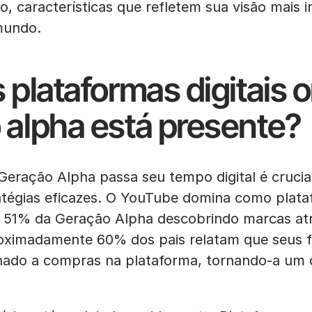
o, características que refletem sua visão mais i
 mundo.
 plataformas digitais 
 alpha está presente?
Geração Alpha passa seu tempo digital é crucia
atégias eficazes. O YouTube domina como plat
m 51% da Geração Alpha descobrindo marcas at
ximadamente 60% dos pais relatam que seus fi
nado a compras na plataforma, tornando-a um c