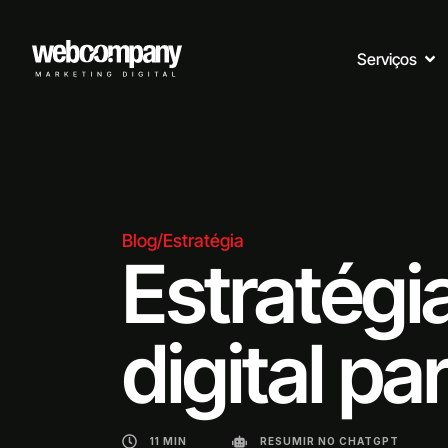
Serviços
Blog
/
Estratégia
Estratégi
digital p
11 MIN
RESUMIR NO CHATGPT