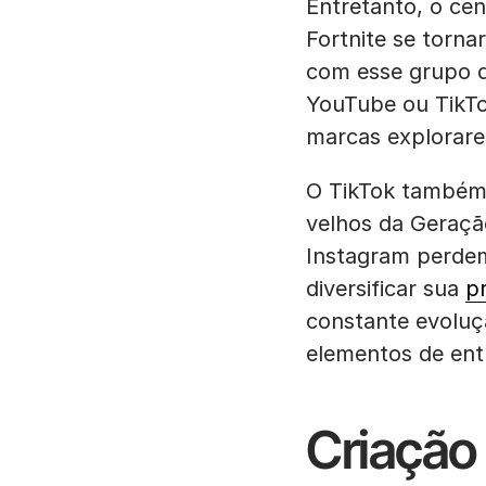
Entretanto, o ce
Fortnite se torn
com esse grupo 
YouTube ou TikTo
marcas explorare
O TikTok também
velhos da Geraçã
Instagram perdem
diversificar sua
pr
constante evoluçã
elementos de ent
Criação 