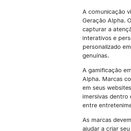
A comunicação vi
Geração Alpha. O
capturar a atenç
interativos e pe
personalizado e
genuínas.
A gamificação e
Alpha. Marcas co
em seus websites
imersivas dentro
entre entretenim
As marcas devem 
ajudar a criar se