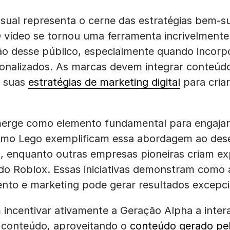
sual representa o cerne das estratégias bem-s
 vídeo se tornou uma ferramenta incrivelment
ão desse público, especialmente quando incorp
rsonalizados. As marcas devem integrar conteúd
m suas
estratégias de marketing digital
para cria
merge como elemento fundamental para engajar
mo Lego exemplificam essa abordagem ao dese
, enquanto outras empresas pioneiras criam ex
 do Roblox. Essas iniciativas demonstram como 
ento e marketing pode gerar resultados excepci
incentivar ativamente a Geração Alpha a inter
u conteúdo, aproveitando o
conteúdo gerado pel