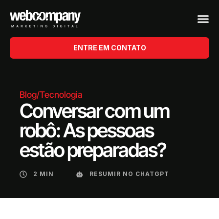
ENTRE EM CONTATO
Blog
/
Tecnologia
Conversar com um
robô: As pessoas
estão preparadas?
2 MIN
RESUMIR NO CHATGPT