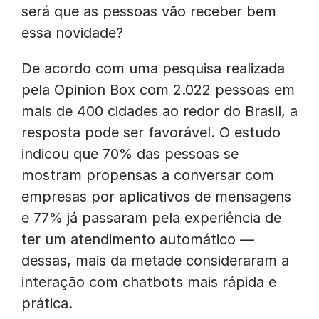
será que as pessoas vão receber bem
essa novidade?
De acordo com uma pesquisa realizada
pela Opinion Box com 2.022 pessoas em
mais de 400 cidades ao redor do Brasil, a
resposta pode ser favorável. O estudo
indicou que 70% das pessoas se
mostram propensas a conversar com
empresas por aplicativos de mensagens
e 77% já passaram pela experiência de
ter um atendimento automático —
dessas, mais da metade consideraram a
interação com chatbots mais rápida e
prática.