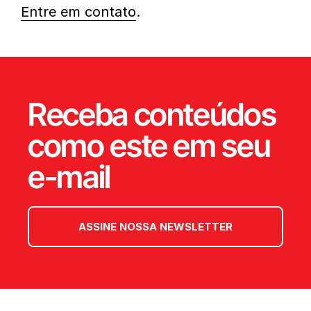
Entre em contato
.
Receba conteúdos
como este em seu
e-mail
ASSINE NOSSA NEWSLETTER