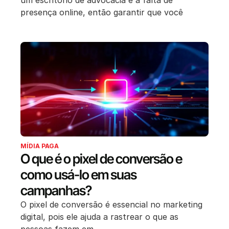
um escritório de advocacia é a falta de
presença online, então garantir que você
MÍDIA PAGA
O que é o pixel de conversão e
como usá-lo em suas
campanhas?
O pixel de conversão é essencial no marketing
digital, pois ele ajuda a rastrear o que as
pessoas fazem em