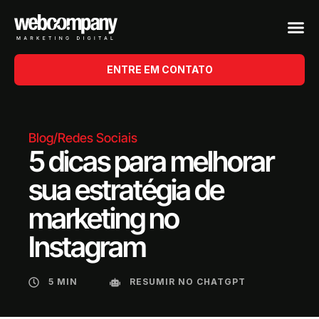
ENTRE EM CONTATO
Blog
/
Redes Sociais
5 dicas para melhorar
sua estratégia de
marketing no
Instagram
5 MIN
RESUMIR NO CHATGPT