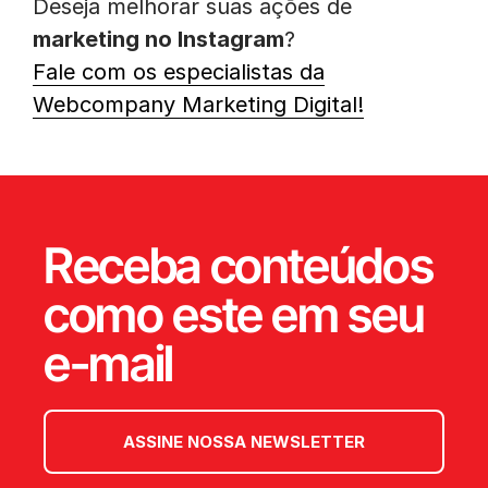
Deseja melhorar suas ações de
marketing no Instagram
?
Fale com os especialistas da
Webcompany Marketing Digital!
Receba conteúdos
como este em seu
e-mail
ASSINE NOSSA NEWSLETTER