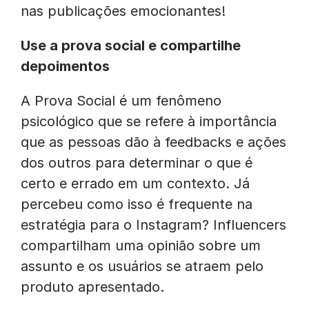
nas publicações emocionantes!
Use a prova social e compartilhe
depoimentos
A Prova Social é um fenômeno
psicológico que se refere à importância
que as pessoas dão à feedbacks e ações
dos outros para determinar o que é
certo e errado em um contexto. Já
percebeu como isso é frequente na
estratégia para o Instagram? Influencers
compartilham uma opinião sobre um
assunto e os usuários se atraem pelo
produto apresentado.