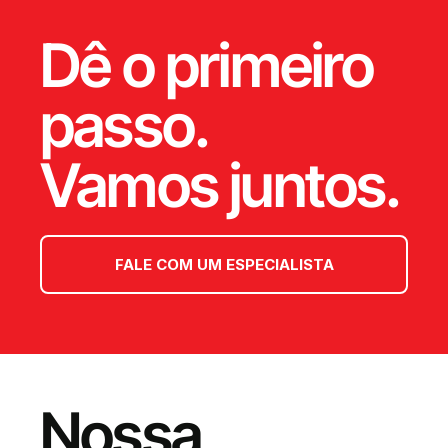
Dê o primeiro
passo.
Vamos juntos.
FALE COM UM ESPECIALISTA
Nossa