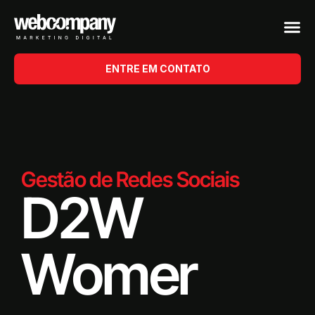
ENTRE EM CONTATO
Gestão de Redes Sociais
D2W
Womer