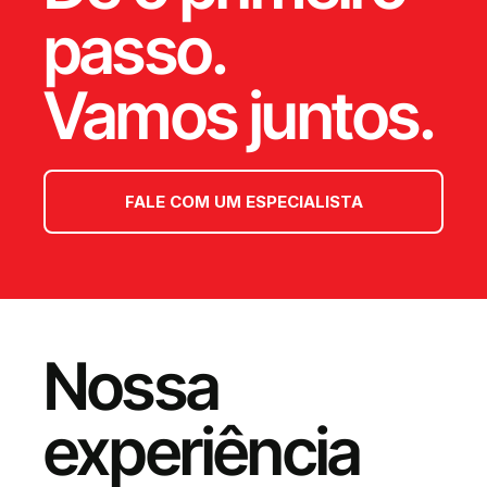
passo.
Vamos juntos.
FALE COM UM ESPECIALISTA
Nossa
experiência