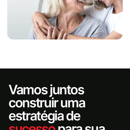
Vamos juntos
construir uma
estratégia de
sucesso
para sua