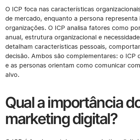
O ICP foca nas características organizaciona
de mercado, enquanto a persona representa i
organizações. O ICP analisa fatores como por
anual, estrutura organizacional e necessidad
detalham características pessoais, comport
decisão. Ambos são complementares: o ICP de
e as personas orientam como comunicar com 
alvo.
Qual a importância do
marketing digital?