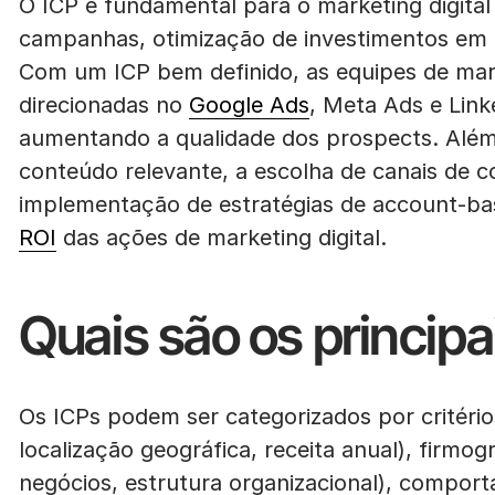
O ICP é fundamental para o marketing digita
campanhas, otimização de investimentos em 
Com um ICP bem definido, as equipes de ma
direcionadas no
Google Ads
, Meta Ads e Link
aumentando a qualidade dos prospects. Além 
conteúdo relevante, a escolha de canais de 
implementação de estratégias de account-ba
ROI
das ações de marketing digital.
Quais são os principa
Os ICPs podem ser categorizados por critér
localização geográfica, receita anual), firmo
negócios, estrutura organizacional), compor