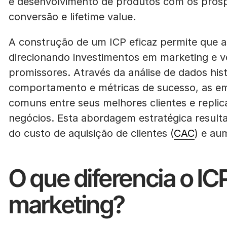
e desenvolvimento de produtos com os pros
conversão e lifetime value.
A construção de um ICP eficaz permite que a
direcionando investimentos em marketing e 
promissores. Através da análise de dados hist
comportamento e métricas de sucesso, as emp
comuns entre seus melhores clientes e replic
negócios. Esta abordagem estratégica resulta
do custo de aquisição de clientes (
CAC
) e au
O que diferencia o IC
marketing?