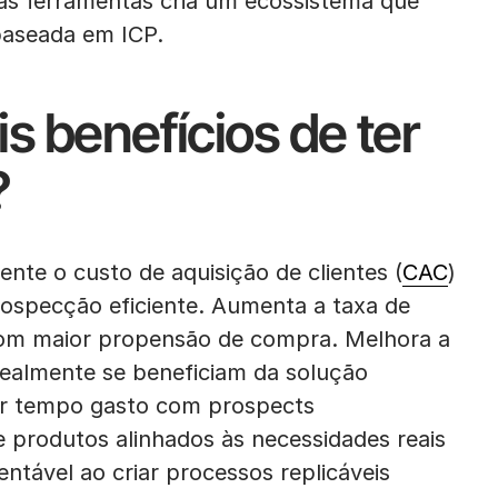
as ferramentas cria um ecossistema que
baseada em ICP.
is benefícios de ter
?
nte o custo de aquisição de clientes (
CAC
)
ospecção eficiente. Aumenta a taxa de
com maior propensão de compra. Melhora a
realmente se beneficiam da solução
zir tempo gasto com prospects
e produtos alinhados às necessidades reais
ntável ao criar processos replicáveis