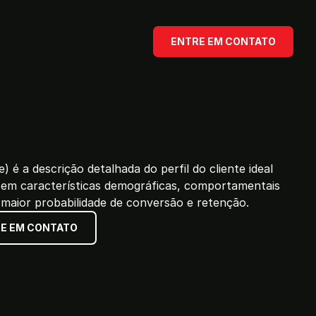
ENTRE EM CONTATO
) é a descrição detalhada do perfil do cliente ideal
em características demográficas, comportamentais
 maior probabilidade de conversão e retenção.
E EM CONTATO