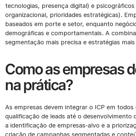
tecnologias, presença digital) e psicográfico
organizacional, prioridades estratégicas). E
baseados em porte e setor, enquanto negóci
demográficas e comportamentais. A combina
segmentação mais precisa e estratégias mais 
Como as empresas dev
na prática?
As empresas devem integrar o ICP em todos 
qualificação de leads até o desenvolvimento
a identificação de empresas-alvo e a prioriz
criação de campanhas segmentadas e conteú