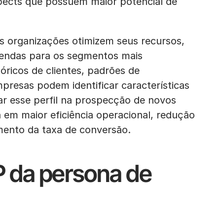
pects que possuem maior potencial de
s organizações otimizem seus recursos,
vendas para os segmentos mais
óricos de clientes, padrões de
resas podem identificar características
ar esse perfil na prospecção de novos
 em maior eficiência operacional, redução
mento da taxa de conversão.
P da persona de