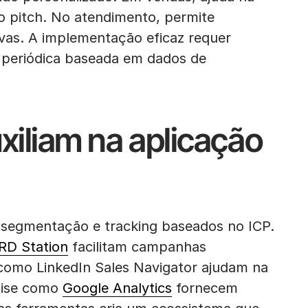
o pitch. No atendimento, permite
ivas. A implementação eficaz requer
o periódica baseada em dados de
xiliam na aplicação
segmentação e tracking baseados no ICP.
RD Station
facilitam campanhas
g como LinkedIn Sales Navigator ajudam na
lise como
Google Analytics
fornecem