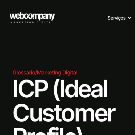
Serviços
Glossário
/
Marketing Digital
ICP (Ideal
Customer