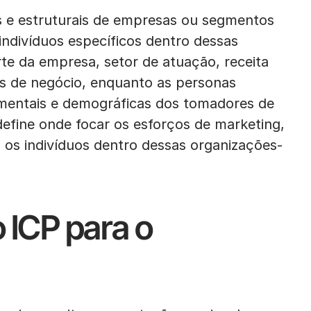
is e estruturais de empresas ou segmentos
ndivíduos específicos dentro dessas
te da empresa, setor de atuação, receita
es de negócio, enquanto as personas
amentais e demográficas dos tomadores de
fine onde focar os esforços de marketing,
os indivíduos dentro dessas organizações-
 ICP para o