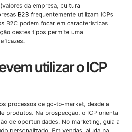
s (valores da empresa, cultura
mpresas
B2B
frequentemente utilizam ICPs
os B2C podem focar em características
ção destes tipos permite uma
eficazes.
em utilizar o ICP
os processos de go-to-market, desde a
 de produtos. Na prospecção, o ICP orienta
ação de oportunidades. No marketing, guia a
do personalizado. Em vendas, ajuda na