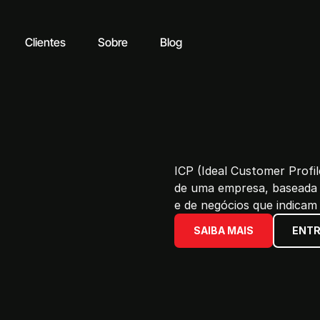
Clientes
Sobre
Blog
ICP (Ideal Customer Profile
de uma empresa, baseada 
e de negócios que indicam
SAIBA MAIS
ENTR