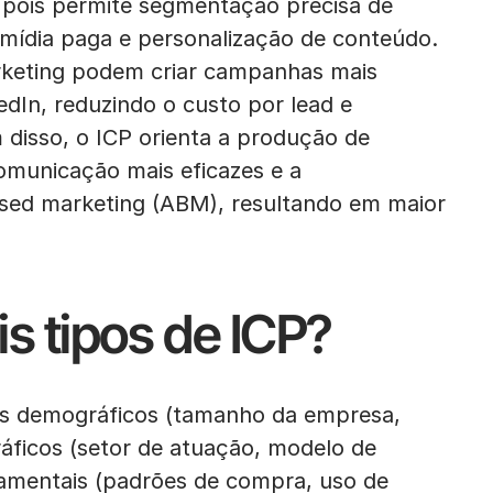
l pois permite segmentação precisa de
mídia paga e personalização de conteúdo.
rketing podem criar campanhas mais
edIn, reduzindo o custo por lead e
disso, o ICP orienta a produção de
comunicação mais eficazes e a
sed marketing (ABM), resultando em maior
is tipos de ICP?
ios demográficos (tamanho da empresa,
gráficos (setor de atuação, modelo de
tamentais (padrões de compra, uso de