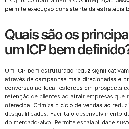
insights comportamentais. A integração dess
permite execução consistente da estratégia 
Quais são os principa
um ICP bem definido
Um ICP bem estruturado reduz significativame
através de campanhas mais direcionadas e pr
conversão ao focar esforços em prospects 
retenção de clientes ao atrair empresas que 
oferecida. Otimiza o ciclo de vendas ao redu
desqualificados. Facilita o desenvolvimento d
do mercado-alvo. Permite escalabilidade suste