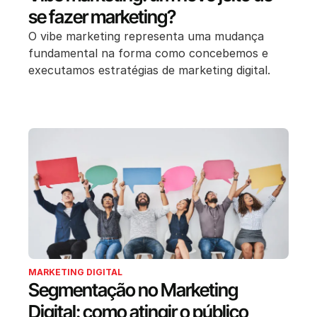
se fazer marketing?
O vibe marketing representa uma mudança
fundamental na forma como concebemos e
executamos estratégias de marketing digital.
MARKETING DIGITAL
Segmentação no Marketing
Digital: como atingir o público