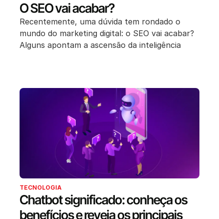
O SEO vai acabar?
Recentemente, uma dúvida tem rondado o
mundo do marketing digital: o SEO vai acabar?
Alguns apontam a ascensão da inteligência
TECNOLOGIA
Chatbot significado: conheça os
benefícios e reveja os principais