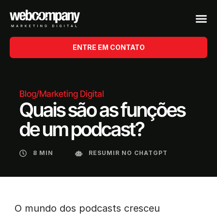
ENTRE EM CONTATO
Blog
/
Marketing Digital
Quais são as funções
de um podcast?
8 MIN
RESUMIR NO CHATGPT
O mundo dos podcasts cresceu