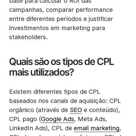
base para calcular o ROI das
campanhas, comparar performance
entre diferentes períodos e justificar
investimentos em marketing para
stakeholders.
Quais são os tipos de CPL
mais utilizados?
Existem diferentes tipos de CPL
baseados nos canais de aquisição: CPL
orgânico (através de
SEO
e conteúdo),
CPL pago (
Google Ads
, Meta Ads,
LinkedIn Ads), CPL de
email marketing
,