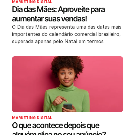
MARKETING DIGITAL
Dia das Mães: Aproveite para
aumentar suas vendas!
O Dia das Mães representa uma das datas mais
importantes do calendário comercial brasileiro,
superada apenas pelo Natal em termos
MARKETING DIGITAL
O que acontece depois que
alguém clica no seu anúncio?