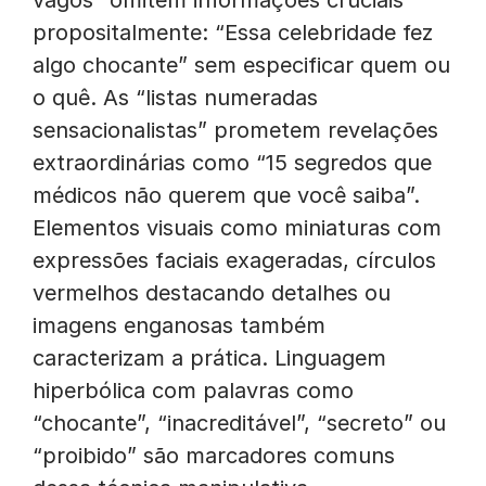
vagos” omitem informações cruciais
propositalmente: “Essa celebridade fez
algo chocante” sem especificar quem ou
o quê. As “listas numeradas
sensacionalistas” prometem revelações
extraordinárias como “15 segredos que
médicos não querem que você saiba”.
Elementos visuais como miniaturas com
expressões faciais exageradas, círculos
vermelhos destacando detalhes ou
imagens enganosas também
caracterizam a prática. Linguagem
hiperbólica com palavras como
“chocante”, “inacreditável”, “secreto” ou
“proibido” são marcadores comuns