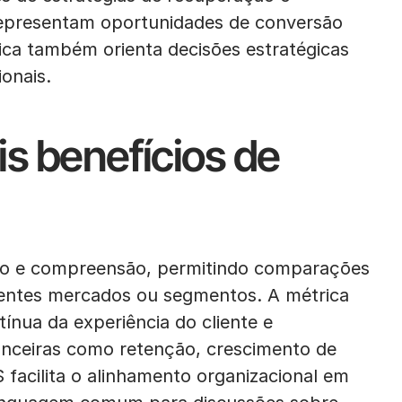
representam oportunidades de conversão
rica também orienta decisões estratégicas
onais.
is benefícios de
ão e compreensão, permitindo comparações
rentes mercados ou segmentos. A métrica
tínua da experiência do cliente e
anceiras como retenção, crescimento de
S facilita o alinhamento organizacional em