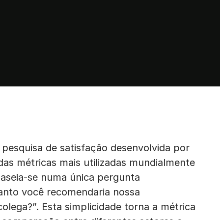
pesquisa de satisfação desenvolvida por
as métricas mais utilizadas mundialmente
 baseia-se numa única pergunta
uanto você recomendaria nossa
lega?”. Esta simplicidade torna a métrica