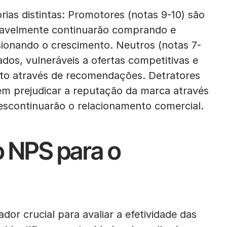
rias distintas: Promotores (notas 9-10) são
rovavelmente continuarão comprando e
ionando o crescimento. Neutros (notas 7-
ados, vulneráveis a ofertas competitivas e
to através de recomendações. Detratores
odem prejudicar a reputação da marca através
escontinuarão o relacionamento comercial.
o NPS para o
dor crucial para avaliar a efetividade das