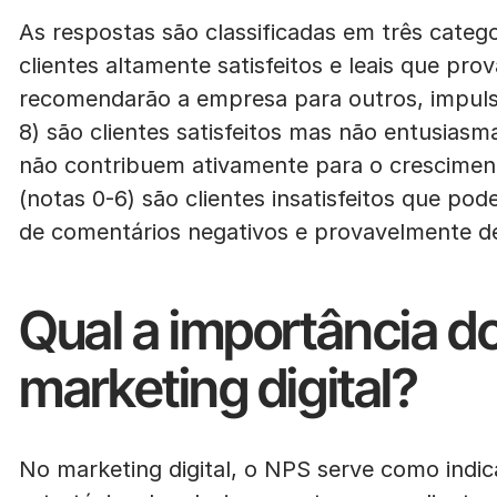
As respostas são classificadas em três catego
clientes altamente satisfeitos e leais que p
recomendarão a empresa para outros, impuls
8) são clientes satisfeitos mas não entusiasm
não contribuem ativamente para o crescimen
(notas 0-6) são clientes insatisfeitos que p
de comentários negativos e provavelmente d
Qual a importância d
marketing digital?
No marketing digital, o NPS serve como indica