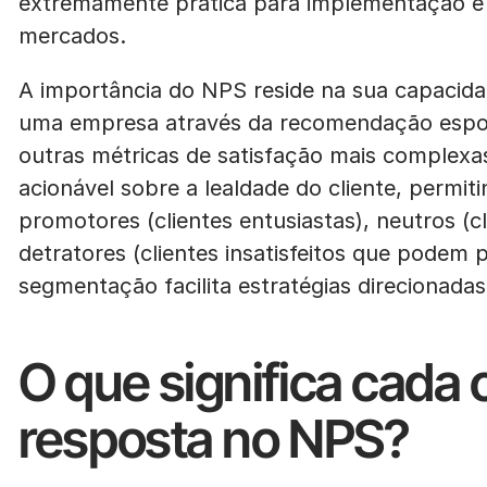
extremamente prática para implementação e 
mercados.
A importância do NPS reside na sua capacida
uma empresa através da recomendação espon
outras métricas de satisfação mais complexa
acionável sobre a lealdade do cliente, permit
promotores (clientes entusiastas), neutros (c
detratores (clientes insatisfeitos que podem 
segmentação facilita estratégias direcionadas
O que significa cada 
resposta no NPS?