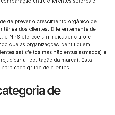
comparação entre diferentes setores e
de de prever o crescimento orgânico de
tânea dos clientes. Diferentemente de
s, o NPS oferece um indicador claro e
indo que as organizações identifiquem
lientes satisfeitos mas não entusiasmados) e
prejudicar a reputação da marca). Esta
 para cada grupo de clientes.
categoria de