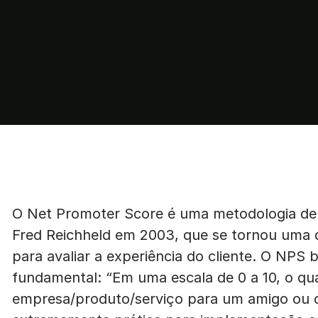
O Net Promoter Score é uma metodologia de 
Fred Reichheld em 2003, que se tornou uma d
para avaliar a experiência do cliente. O NPS
fundamental: “Em uma escala de 0 a 10, o q
empresa/produto/serviço para um amigo ou co