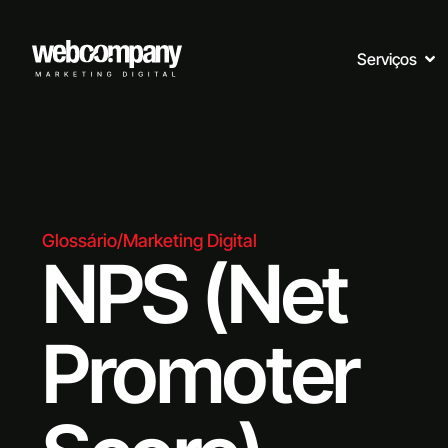
Serviços
Glossário
/
Marketing Digital
NPS (Net
Promoter