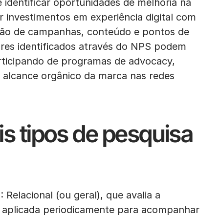
 identificar oportunidades de melhoria na
ar investimentos em experiência digital com
ação de campanhas, conteúdo e pontos de
tores identificados através do NPS podem
articipando de programas de advocacy,
 alcance orgânico da marca nas redes
is tipos de pesquisa
 Relacional (ou geral), que avalia a
é aplicada periodicamente para acompanhar