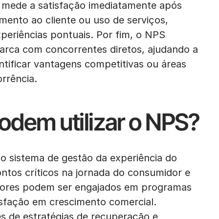
e mede a satisfação imediatamente após
mento ao cliente ou uso de serviços,
eriências pontuais. Por fim, o NPS
rca com concorrentes diretos, ajudando a
tificar vantagens competitivas ou áreas
rrência.
dem utilizar o NPS?
sistema de gestão da experiência do
pontos críticos na jornada do consumidor e
otores podem ser engajados em programas
isfação em crescimento comercial.
s de estratégias de recuperação e