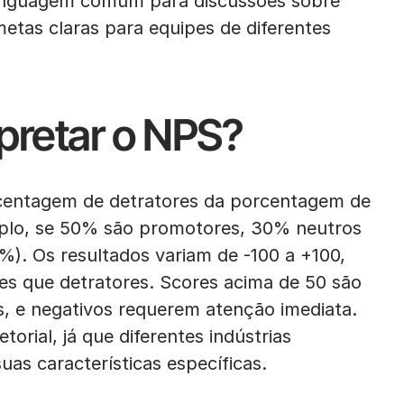
 linguagem comum para discussões sobre
etas claras para equipes de diferentes
rpretar o NPS?
orcentagem de detratores da porcentagem de
mplo, se 50% são promotores, 30% neutros
). Os resultados variam de -100 a +100,
es que detratores. Scores acima de 50 são
s, e negativos requerem atenção imediata.
orial, já que diferentes indústrias
as características específicas.