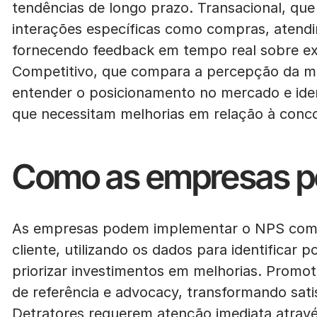
tendências de longo prazo. Transacional, qu
interações específicas como compras, atendi
fornecendo feedback em tempo real sobre exp
Competitivo, que compara a percepção da ma
entender o posicionamento no mercado e iden
que necessitam melhorias em relação à conco
Como as empresas po
As empresas podem implementar o NPS como 
cliente, utilizando os dados para identificar 
priorizar investimentos em melhorias. Prom
de referência e advocacy, transformando sat
Detratores requerem atenção imediata atravé