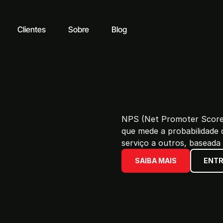
Clientes
Sobre
Blog
NPS (Net Promoter Score) 
que mede a probabilidade
serviço a outros, baseada
SAIBA MAIS
ENTR