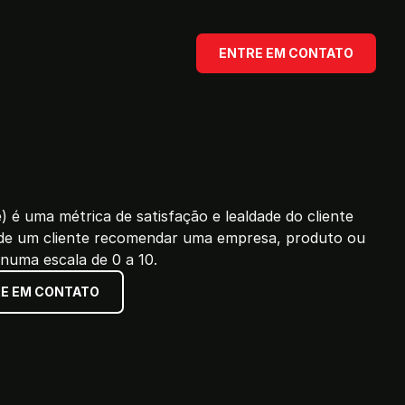
ENTRE EM CONTATO
é uma métrica de satisfação e lealdade do cliente
 de um cliente recomendar uma empresa, produto ou
 numa escala de 0 a 10.
E EM CONTATO