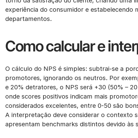
torno da satisfação do cliente, criando uma
experiência do consumidor e estabelecendo m
departamentos.
Como calcular e inte
O cálculo do NPS é simples: subtrai-se a p
promotores, ignorando os neutros. Por exe
e 20% detratores, o NPS será +30 (50% – 20%
onde scores positivos indicam mais promotor
considerados excelentes, entre 0-50 são bon
A interpretação deve considerar o contexto set
apresentam benchmarks distintos devido às su