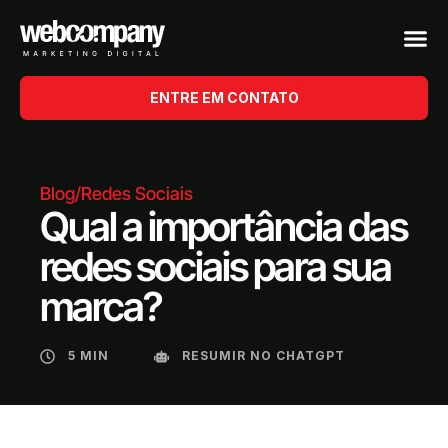
ENTRE EM CONTATO
Blog
/
Redes Sociais
Qual a importância das
redes sociais para sua
marca?
5 MIN
RESUMIR NO CHATGPT