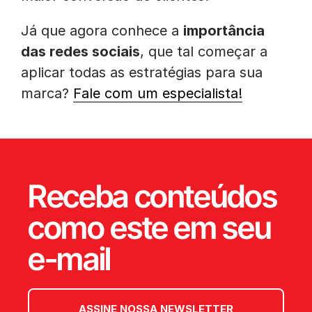
Já que agora conhece a
importância
das redes sociais
, que tal começar a
aplicar todas as estratégias para sua
marca?
Fale com um especialista!
Receba conteúdos
como este em seu
e-mail
ASSINE NOSSA NEWSLETTER