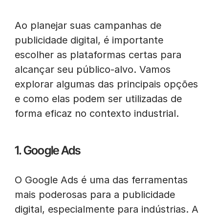
Ao planejar suas campanhas de
publicidade digital, é importante
escolher as plataformas certas para
alcançar seu público-alvo. Vamos
explorar algumas das principais opções
e como elas podem ser utilizadas de
forma eficaz no contexto industrial.
1. Google Ads
O Google Ads é uma das ferramentas
mais poderosas para a publicidade
digital, especialmente para indústrias. A