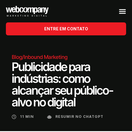
ENTRE EM CONTATO
Blog
/
Inbound Marketing
Publicidade para
indústrias: como
alcançar seu público-
alvo no digital
11 MIN
RESUMIR NO CHATGPT