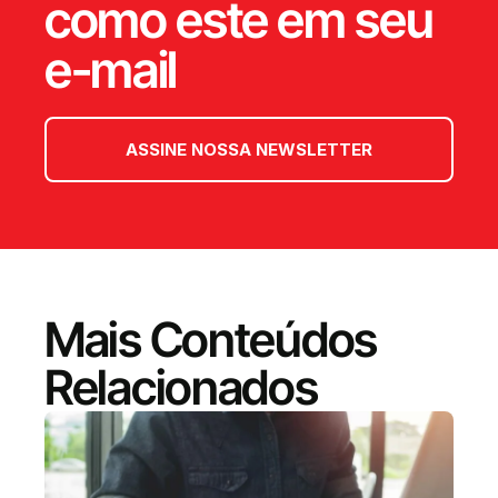
como este em seu
e-mail
ASSINE NOSSA NEWSLETTER
Mais Conteúdos
Relacionados