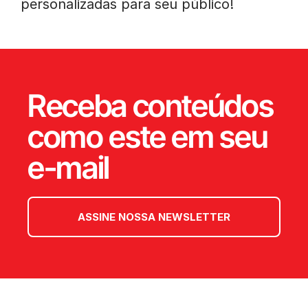
personalizadas para seu público!
Receba conteúdos
como este em seu
e-mail
ASSINE NOSSA NEWSLETTER