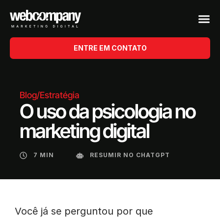
ENTRE EM CONTATO
Blog
/
Estratégia
O uso da psicologia no
marketing digital
7 MIN
RESUMIR NO CHATGPT
Você já se perguntou por que