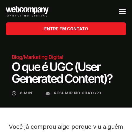
ENTRE EM CONTATO
Blog
/
Marketing Digital
O que é UGC (User
Generated Content)?
6 MIN
RESUMIR NO CHATGPT
Você já comprou algo porque viu alguém