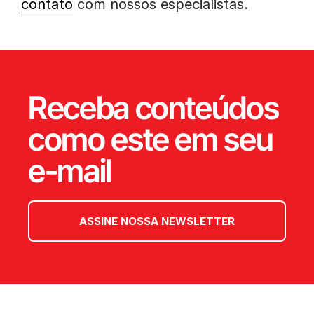
contato
com nossos especialistas.
Receba conteúdos
como este em seu
e-mail
ASSINE NOSSA NEWSLETTER