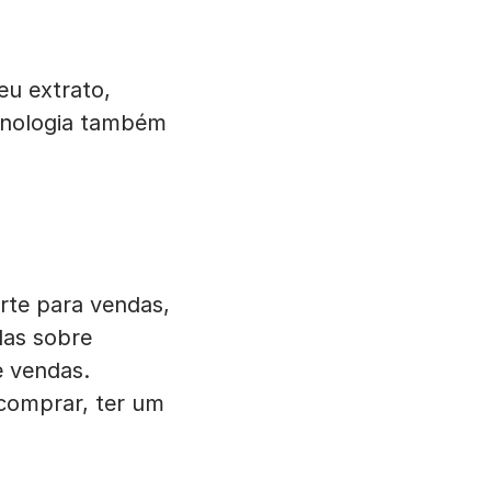
eu extrato,
ecnologia também
rte para vendas,
das sobre
e vendas.
comprar, ter um