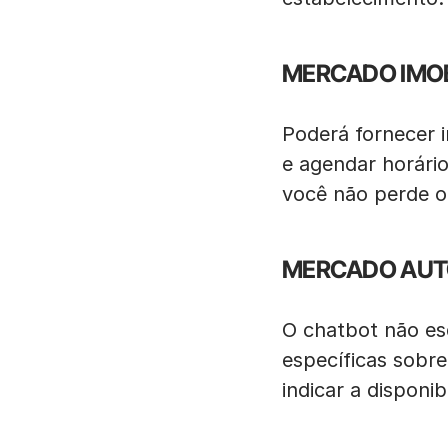
MERCADO IMOB
Poderá fornecer i
e agendar horári
você não perde o
MERCADO AUT
O chatbot não es
específicas sobr
indicar a disponib