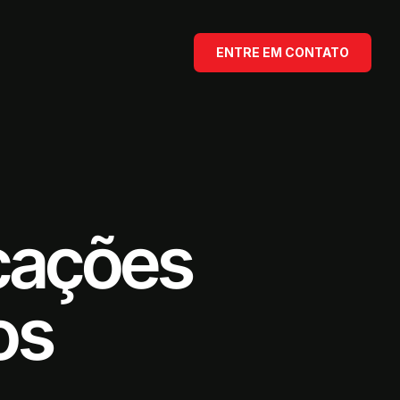
ENTRE EM CONTATO
cações
os