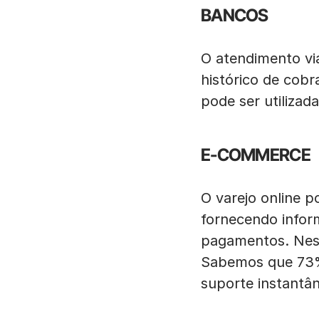
BANCOS
O atendimento vi
histórico de cob
pode ser utilizad
E-COMMERCE
O varejo online 
fornecendo infor
pagamentos. Nest
Sabemos que 73% 
suporte instantân