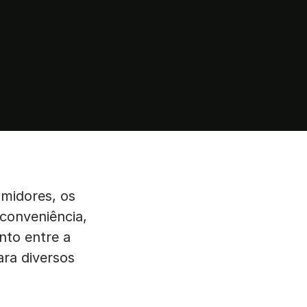
umidores, os
conveniência,
nto entre a
ara diversos