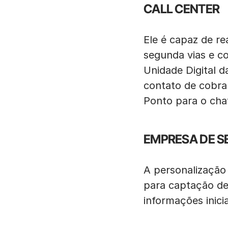
CALL CENTER
Ele é capaz de re
segunda vias e c
Unidade Digital d
contato de cobra
Ponto para o cha
EMPRESA DE S
A personalização
para captação de
informações inici