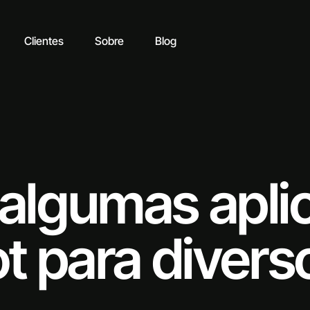
Clientes
Sobre
Blog
algumas apli
t para divers