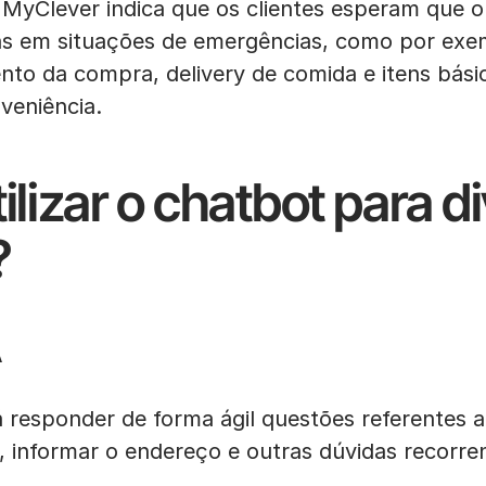
MyClever indica que os clientes esperam que o
as em situações de emergências, como por exem
to da compra, delivery de comida e itens bás
veniência.
lizar o chatbot para d
?
A
 responder de forma ágil questões referentes a
, informar o endereço e outras dúvidas recorre