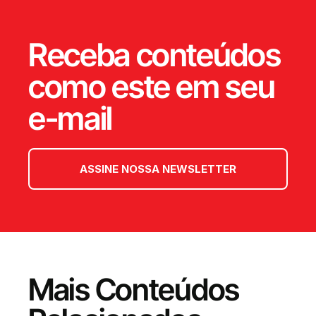
Receba conteúdos
como este em seu
e-mail
ASSINE NOSSA NEWSLETTER
Mais Conteúdos