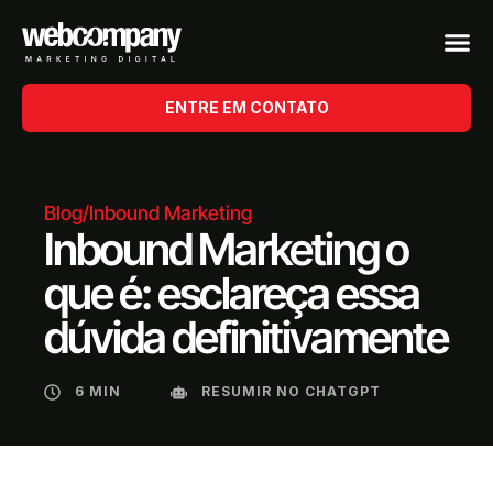
ENTRE EM CONTATO
Blog
/
Inbound Marketing
Inbound Marketing o
que é: esclareça essa
dúvida definitivamente
6 MIN
RESUMIR NO CHATGPT