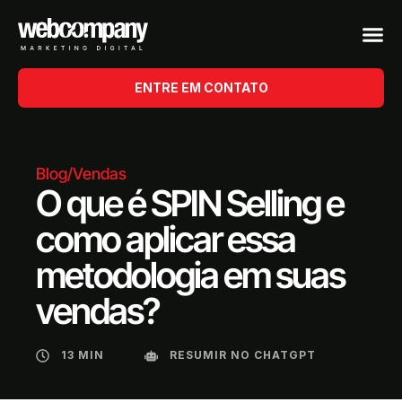
ENTRE EM CONTATO
Blog
/
Vendas
O que é SPIN Selling e
como aplicar essa
metodologia em suas
vendas?
13 MIN
RESUMIR NO CHATGPT