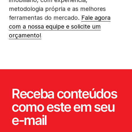
imobiliário, com experiência,
metodologia própria e as melhores
ferramentas do mercado.
Fale agora
com a nossa equipe e solicite um
orçamento!
Receba conteúdos
como este em seu
e-mail