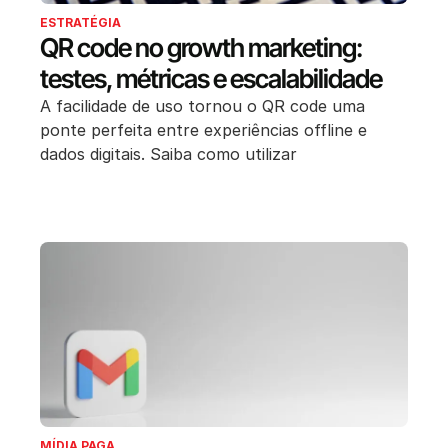
ESTRATÉGIA
QR code no growth marketing:
testes, métricas e escalabilidade
A facilidade de uso tornou o QR code uma
ponte perfeita entre experiências offline e
dados digitais. Saiba como utilizar
MÍDIA PAGA