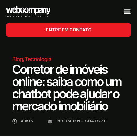
ENTRE EM CONTATO
Blog
/
Tecnologia
Corretor de imóveis
online: saiba como um
chatbot pode ajudar o
mercado imobiliário
4 MIN
RESUMIR NO CHATGPT