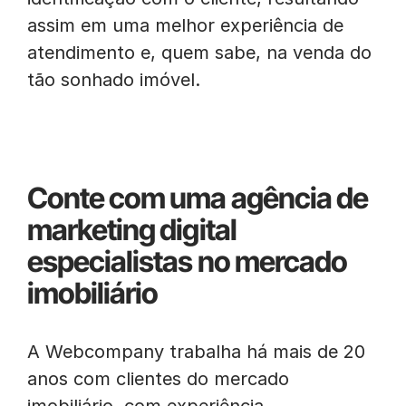
assim em uma melhor experiência de
atendimento e, quem sabe, na venda do
tão sonhado imóvel.
Conte com uma agência de
marketing digital
especialistas no mercado
imobiliário
A Webcompany trabalha há mais de 20
anos com clientes do mercado