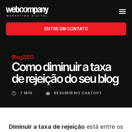
ENTRE EM CONTATO
Blog
/
SEO
Como diminuir a taxa
de rejeição do seu blog
7 MIN
RESUMIR NO CHATGPT
Diminuir a taxa de rejeição
está entre os