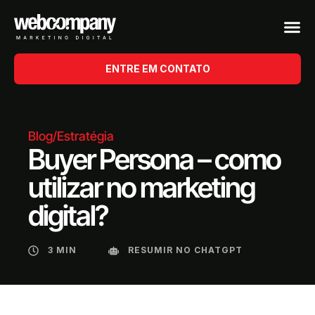
ENTRE EM CONTATO
Blog
/
Estratégia
Buyer Persona – como
utilizar no marketing
digital?
3 MIN
RESUMIR NO CHATGPT