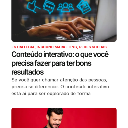
ESTRATÉGIA
,
INBOUND MARKETING
,
REDES SOCIAIS
Conteúdo interativo: o que você
precisa fazer para ter bons
resultados
Se você quer chamar atenção das pessoas,
precisa se diferenciar. O conteúdo interativo
está aí para ser explorado de forma