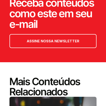
Receba conteúdos
como este em seu
e-mail
ASSINE NOSSA NEWSLETTER
Mais Conteúdos
Relacionados