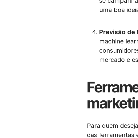
se campanhas
uma boa ideia
Previsão de 
machine lear
consumidores
mercado e es
Ferrame
marketi
Para quem deseja
das ferramentas 