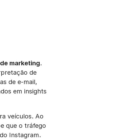
 de marketing
.
erpretação de
as de e-mail,
ados em insights
ra veículos. Ao
e que o tráfego
 do Instagram.