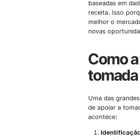
baseadas em dad
receita. Isso po
melhor o mercado
novas oportunida
Como a 
tomada 
Uma das grandes 
de apoiar a toma
acontece:
Identificaçã