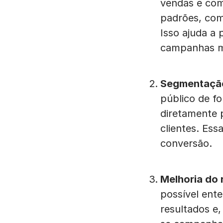
vendas e com
padrões, com
Isso ajuda a 
campanhas ma
Segmentação
público de f
diretamente 
clientes. Ess
conversão.
Melhoria do 
possível ent
resultados e