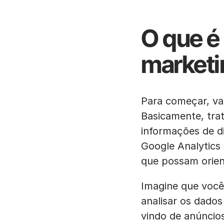
O que é
marketi
Para começar, va
Basicamente, trat
informações de d
Google Analytics 
que possam orient
Imagine que você
analisar os dado
vindo de anúncio