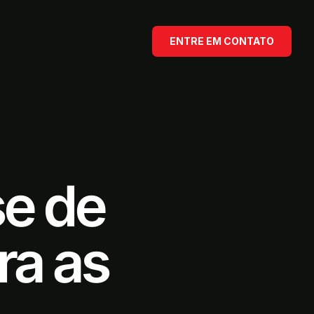
ENTRE EM CONTATO
se de
ra as