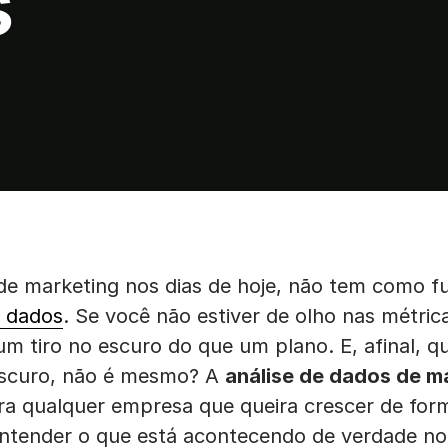
s
e marketing nos dias de hoje, não tem como fu
s dados
. Se você não estiver de olho nas métrica
um tiro no escuro do que um plano. E, afinal, 
escuro, não é mesmo? A
análise de dados de m
a qualquer empresa que queira crescer de form
entender o que está acontecendo de verdade n