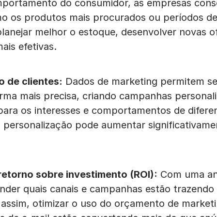
portamento do consumidor, as empresas conse
o os produtos mais procurados ou períodos d
planejar melhor o estoque, desenvolver novas of
is efetivas.
 de clientes:
Dados de marketing permitem s
orma mais precisa, criando campanhas personal
para os interesses e comportamentos de difere
a personalização pode aumentar significativame
retorno sobre investimento (ROI):
Com uma anál
ender quais canais e campanhas estão trazendo
, assim, otimizar o uso do orçamento de market