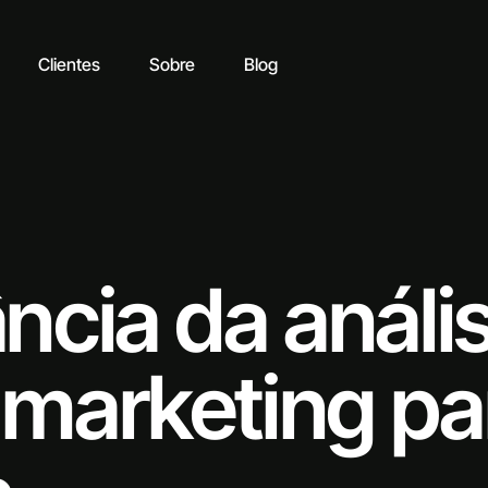
Clientes
Sobre
Blog
ncia da análi
marketing pa