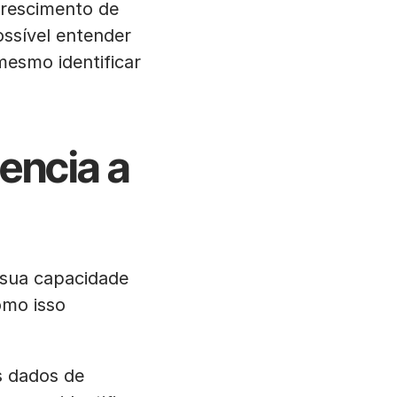
rescimento de
ssível entender
mesmo identificar
encia a
 sua capacidade
omo isso
s dados de