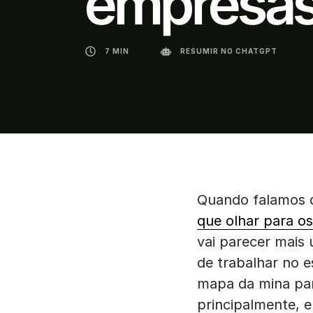
empresa
7 MIN
RESUMIR NO CHATGPT
Quando falamos d
que olhar para o
vai parecer mais 
de trabalhar no 
mapa da mina par
principalmente, 