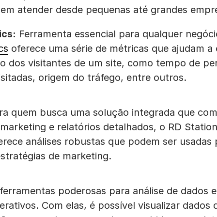
em atender desde pequenas até grandes empr
ics:
Ferramenta essencial para qualquer negócio
cs
oferece uma série de métricas que ajudam a 
 dos visitantes de um site, como tempo de pe
sitadas, origem do tráfego, entre outros.
ra quem busca uma solução integrada que co
arketing e relatórios detalhados, o RD Statio
ferece análises robustas que podem ser usadas 
tratégias de marketing.
ferramentas poderosas para análise de dados e
rativos. Com elas, é possível visualizar dados 