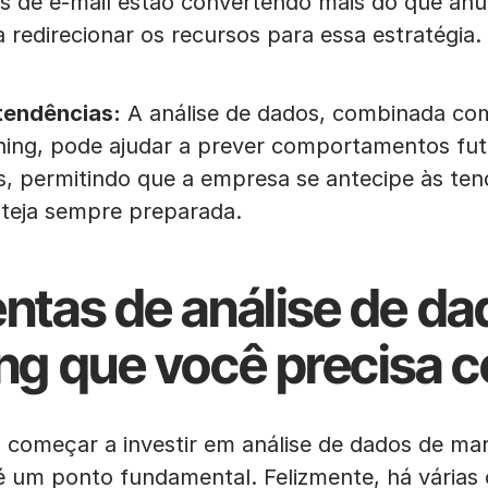
 de e-mail estão convertendo mais do que anú
 redirecionar os recursos para essa estratégia.
tendências:
A análise de dados, combinada com
ning, pode ajudar a prever comportamentos fu
, permitindo que a empresa se antecipe às ten
teja sempre preparada.
ntas de análise de da
ng que você precisa 
 começar a investir em análise de dados de mar
é um ponto fundamental. Felizmente, há várias