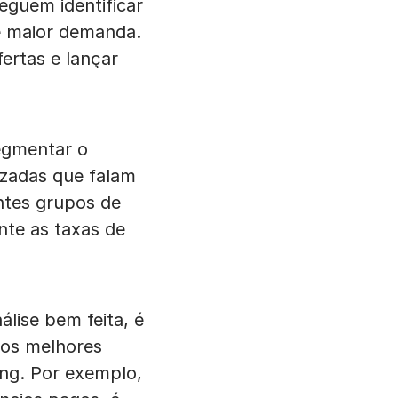
guem identificar
e maior demanda.
ertas e lançar
egmentar o
izadas que falam
ntes grupos de
nte as taxas de
ise bem feita, é
 os melhores
ing. Por exemplo,