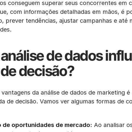
os conseguem superar seus concorrentes em c
rque, com informações detalhadas em mãos, é po
, prever tendências, ajustar campanhas e até 
des.
análise de dados influ
de decisão?
vantagens da análise de dados de marketing é
da de decisão. Vamos ver algumas formas de c
o de oportunidades de mercado:
Ao analisar o