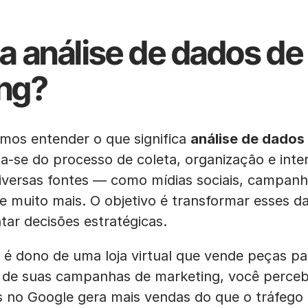
 a análise de dados de
ng?
mos entender o que significa
análise de dados
a-se do processo de coleta, organização e int
iversas fontes — como mídias sociais, campanh
e muito mais. O objetivo é transformar esses d
ar decisões estratégicas.
 é dono de uma loja virtual que vende peças pa
s de suas campanhas de marketing, você perceb
s no Google gera mais vendas do que o tráfego