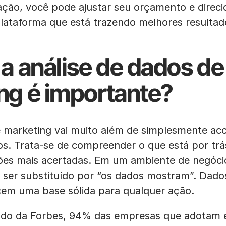
ção, você pode ajustar seu orçamento e direci
plataforma que está trazendo melhores resultad
 a análise de dados de
ng é importante?
e marketing vai muito além de simplesmente a
os. Trata-se de compreender o que está por trá
ões mais acertadas. Em um ambiente de negóci
a ser substituído por “os dados mostram”. Dado
ecem uma base sólida para qualquer ação.
do da Forbes, 94% das empresas que adotam e