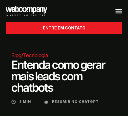
ENTRE EM CONTATO
Blog
/
Tecnologia
Entenda como gerar
mais leads com
chatbots
3 MIN
RESUMIR NO CHATGPT