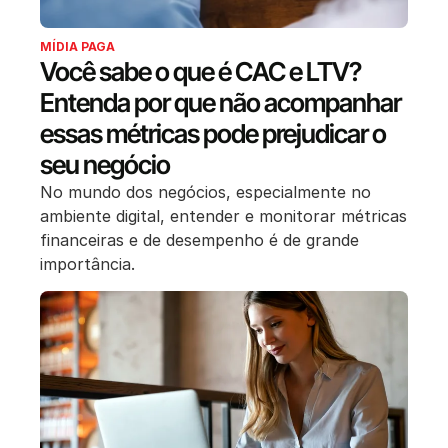
MÍDIA PAGA
Você sabe o que é CAC e LTV?
Entenda por que não acompanhar
essas métricas pode prejudicar o
seu negócio
No mundo dos negócios, especialmente no
ambiente digital, entender e monitorar métricas
financeiras e de desempenho é de grande
importância.