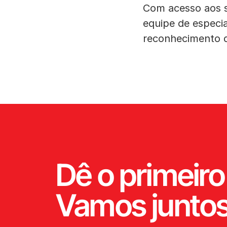
Com acesso aos 
equipe de especi
reconhecimento de
Dê o primeiro
Vamos juntos