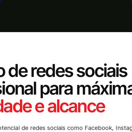
 de redes sociais
sional para máxim
dade e alcance
otencial de redes sociais como Facebook, Insta