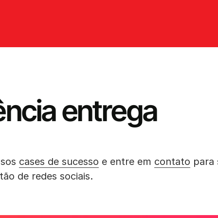
ência entrega
ssos
cases de sucesso
e entre em
contato
para 
ão de redes sociais.