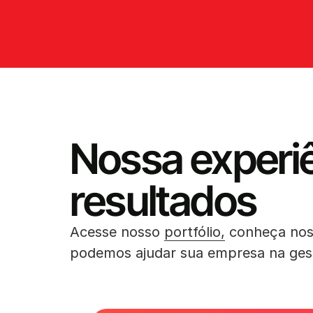
Nossa experi
resultados
Acesse nosso
portfólio,
conheça no
podemos ajudar sua empresa na gest