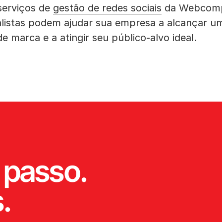
serviços de
gestão de redes sociais
da Webcomp
alistas podem ajudar sua empresa a alcançar u
 marca e a atingir seu público-alvo ideal.
 passo.
.