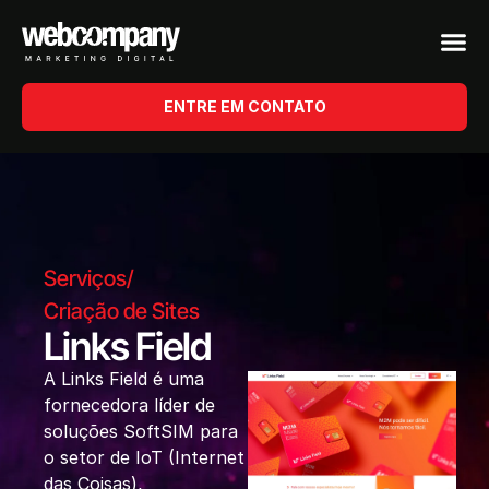
ENTRE EM CONTATO
Serviços
/
Criação de Sites
Links Field
A Links Field é uma
fornecedora líder de
soluções SoftSIM para
o setor de IoT (Internet
das Coisas),