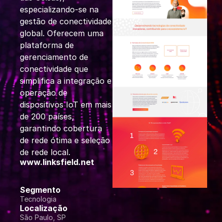
especializando-se na
gestão de conectividade
global. Oferecem uma
plataforma de
gerenciamento de
conectividade que
simplifica a integração e
operação de
dispositivos IoT em mais
de 200 países,
garantindo cobertura
de rede ótima e seleção
de rede local.
www.linksfield.net
Segmento
Tecnologia
Localização
São Paulo, SP