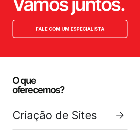
Vamos juntos.
FALE COM UM ESPECIALISTA
O que
oferecemos?
Criação de Sites