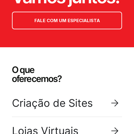
FALE COM UM ESPECIALISTA
O que
oferecemos?
Criação de Sites
Lojas Virtuais