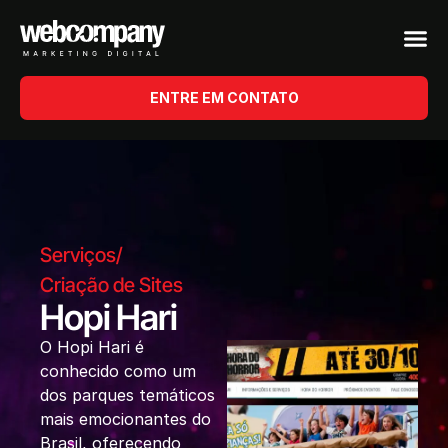
ENTRE EM CONTATO
Serviços
/
Criação de Sites
Hopi Hari
O Hopi Hari é
conhecido como um
dos parques temáticos
mais emocionantes do
Brasil, oferecendo