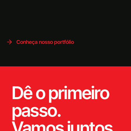
Conheça nosso portfólio
Dê o primeiro
passo.
Vamos juntos.