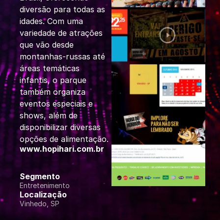
diversão para todas as
idades. Com uma
variedade de atrações
que vão desde
montanhas-russas até
áreas temáticas
infantis, o parque
também organiza
eventos especiais e
shows, além de
disponibilizar diversas
opções de alimentação.
www.hopihari.com.br
Segmento
Entretenimento
Localização
Vinhedo, SP