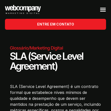
ENTRE EM CONTATO
Glossário
/
Marketing Digital
SLA (Service Level
Agreement)
SLA (Service Level Agreement) é um contrato
formal que estabelece níveis mínimos de
qualidade e desempenho que devem ser
mantidos na prestação de um serviço, incluindo
métricas específicas, prazos e penalidades por