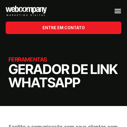
ENTRE EM CONTATO
FERRAMENTAS
GERADOR DE LINK
WHATSAPP
Facilite a comunicação com seus clientes com