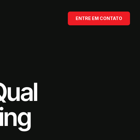
ENTRE EM CONTATO
Qual
ing