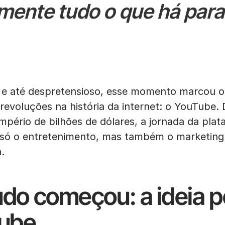
mente tudo o que há para 
l e até despretensioso, esse momento marcou 
evoluções na história da internet: o YouTube. 
mpério de bilhões de dólares, a jornada da pla
só o entretenimento, mas também o marketing d
.
do começou: a ideia po
Tube