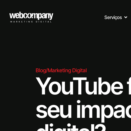
Serviços
Blog
/
Marketing Digital
YouTube f
seu impa