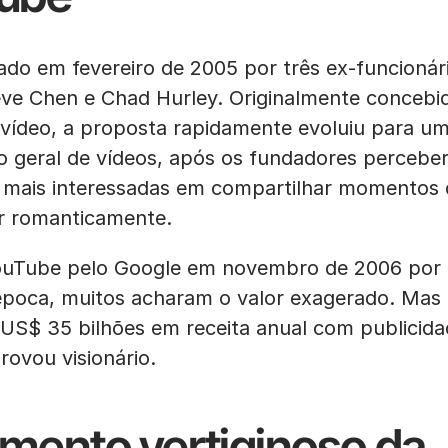
iado em fevereiro de 2005 por três ex-funcionár
ve Chen e Chad Hurley. Originalmente concebi
vídeo, a proposta rapidamente evoluiu para u
 geral de vídeos, após os fundadores percebe
mais interessadas em compartilhar momentos d
r romanticamente.
ouTube pelo Google em novembro de 2006 por 
época, muitos acharam o valor exagerado. Ma
 US$ 35 bilhões em receita anual com publicid
rovou visionário.
imento vertiginoso da