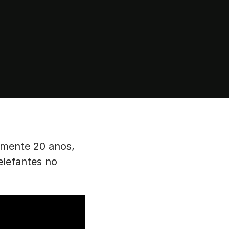
amente 20 anos,
elefantes no