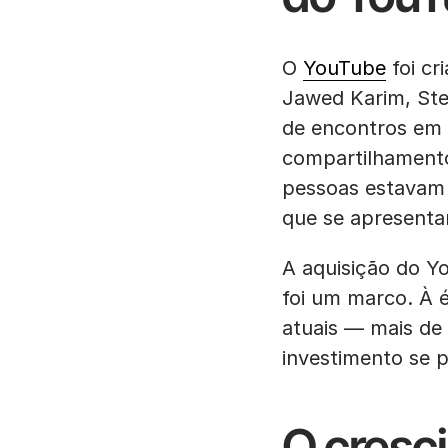
O
YouTube
foi cr
Jawed Karim, Ste
de encontros em 
compartilhamento
pessoas estavam 
que se apresenta
A aquisição do Y
foi um marco. À 
atuais — mais de
investimento se p
O cresc