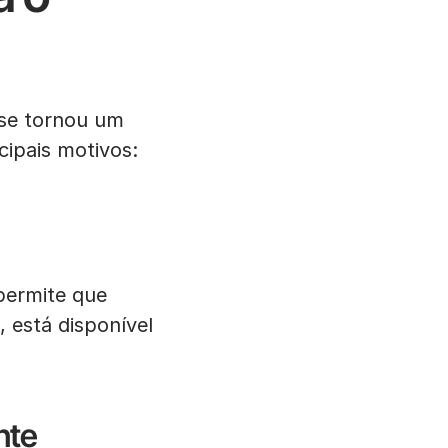
se tornou um
cipais motivos:
permite que
 está disponível
nte