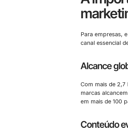
marketi
Para empresas, 
canal essencial d
Alcance glob
Com mais de 2,7 
marcas alcancem p
em mais de 100 pa
Conteúdo ev