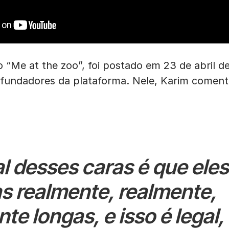
do “Me at the zoo”, foi postado em 23 de abril 
fundadores da plataforma. Nele, Karim coment
al desses caras é que ele
s realmente, realmente,
te longas, e isso é legal, 