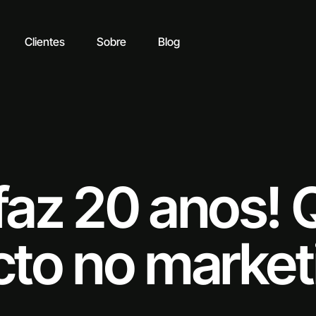
Clientes
Sobre
Blog
az 20 anos! 
cto no market