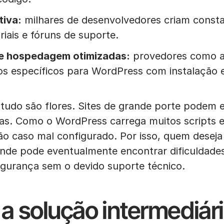
iva:
milhares de desenvolvedores criam const
riais e fóruns de suporte.
de hospedagem otimizadas:
provedores como 
s específicos para WordPress com instalação e
tudo são flores. Sites de grande porte podem e
as. Como o WordPress carrega muitos scripts e
ão caso mal configurado. Por isso, quem deseja
ande pode eventualmente encontrar dificuldade
gurança sem o devido suporte técnico.
a solução intermediár