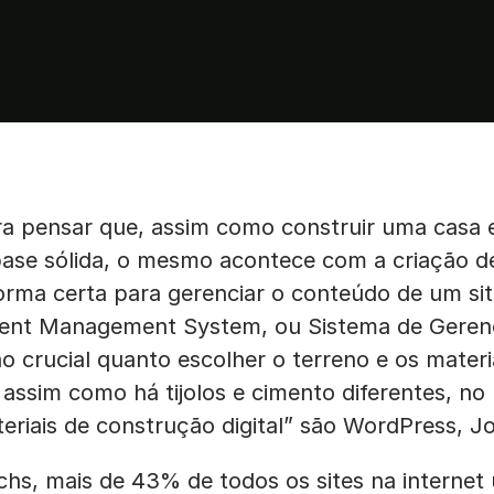
ra pensar que, assim como construir uma casa 
base sólida, o mesmo acontece com a criação d
forma certa para gerenciar o conteúdo de um s
nt Management System, ou Sistema de Geren
 crucial quanto escolher o terreno e os materia
, assim como há tijolos e cimento diferentes, n
teriais de construção digital” são WordPress, J
s, mais de 43% de todos os sites na internet u