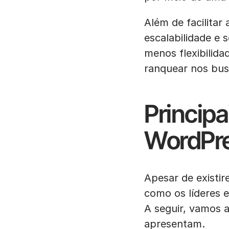
Além de facilitar
escalabilidade e 
menos flexibilida
ranquear nos bus
Princip
WordPre
Apesar de existi
como os líderes 
A seguir, vamos 
apresentam.