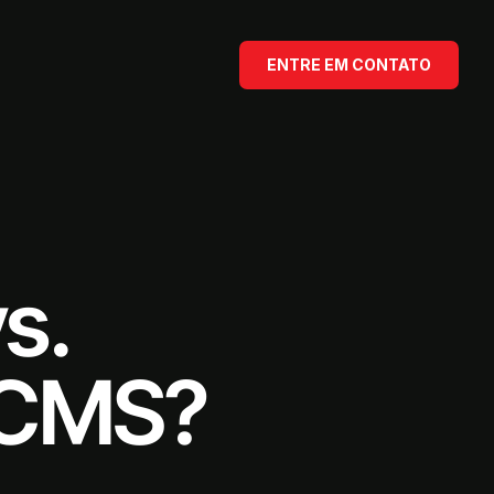
ENTRE EM CONTATO
s.
r CMS?