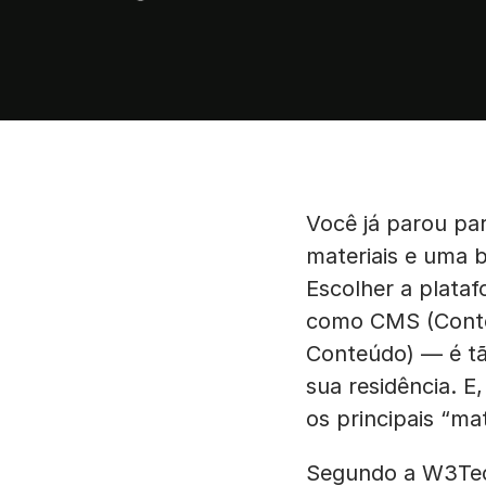
Você já parou pa
materiais e uma 
Escolher a plata
como CMS (Conte
Conteúdo) — é tão
sua residência. E
os principais “ma
Segundo a W3Tech