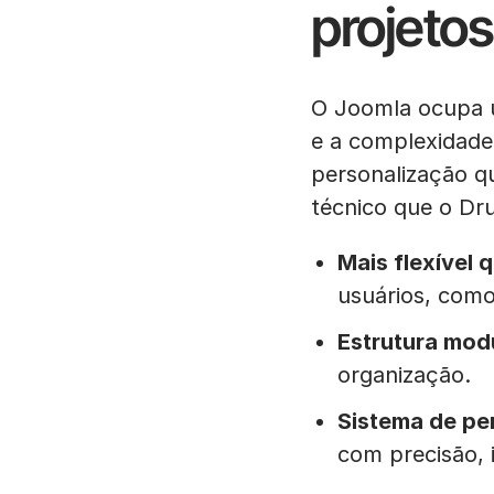
projeto
O Joomla ocupa u
e a complexidade
personalização q
técnico que o Dru
Mais flexível 
usuários, como 
Estrutura mod
organização.
Sistema de pe
com precisão, 