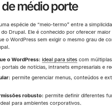
s de médio porte
ma espécie de “meio-termo” entre a simplicid
 do Drupal. Ele é conhecido por oferecer maior
ue o WordPress sem exigir o mesmo grau de c
pal.
que o WordPress:
ideal para sites
com múltiplas 
portais de notícias, intranets empresariais e r
ular:
permite gerenciar menus, conteúdos e ex
rmissões robusto:
permite definir diferentes f
ideal para ambientes corporativos.