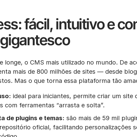
s: fácil, intuitivo e c
 gigantesco
e longe, o CMS mais utilizado no mundo. De a
enta mais de 800 milhões de sites — desde blog
os. Mas o que torna essa plataforma tão ama
uso:
ideal para iniciantes, permite criar um site
 com ferramentas “arrasta e solta”.
ta de plugins e temas:
são mais de 59 mil plugi
repositório oficial, facilitando personalizaçõe
código.