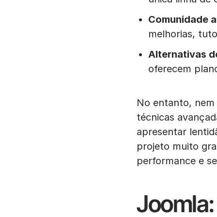
Comunidade at
melhorias, tuto
Alternativas 
oferecem plano
No entanto, nem 
técnicas avançad
apresentar lentid
projeto muito gr
performance e se
Joomla: 