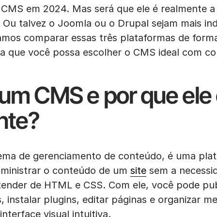
MS em 2024. Mas será que ele é realmente a 
? Ou talvez o Joomla ou o Drupal sejam mais in
amos comparar essas três plataformas de forma 
ara que você possa escolher o CMS ideal com co
 um CMS e por que ele
nte?
ema de gerenciamento de conteúdo, é uma pla
administrar o conteúdo de um
site
sem a necessi
ender de HTML e CSS. Com ele, você pode publ
, instalar plugins, editar páginas e organizar 
terface visual intuitiva.