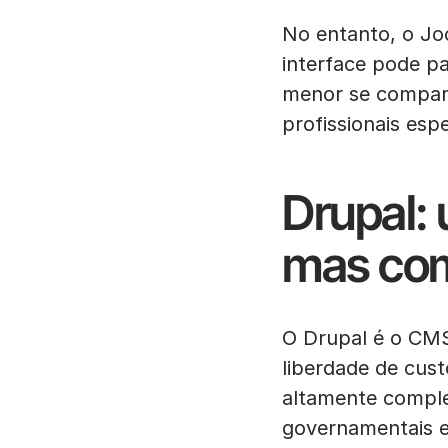
No entanto, o Jo
interface pode pa
menor se compara
profissionais es
Drupal:
mas com
O Drupal é o CMS 
liberdade de cus
altamente comple
governamentais e