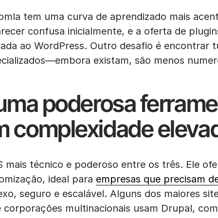
omla tem uma curva de aprendizado mais acen
recer confusa inicialmente, e a oferta de plugi
da ao WordPress. Outro desafio é encontrar tu
pecializados—embora existam, são menos numer
 uma poderosa ferrame
 complexidade eleva
mais técnico e poderoso entre os três. Ele ofe
tomização, ideal para
empresas que precisam de
xo, seguro e escalável. Alguns dos maiores sit
 corporações multinacionais usam Drupal, como