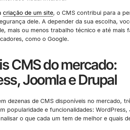
 a
criação de um site
, o CMS contribui para a p
segurança dele. A depender da sua escolha, voc
de, mais ou menos trabalho técnico e até mais f
cadores, como o Google.
ais CMS do mercado:
ss, Joomla e Drupal
rem dezenas de CMS disponíveis no mercado, t
em popularidade e funcionalidades: WordPress,
analisar o que cada um tem de melhor e quais d