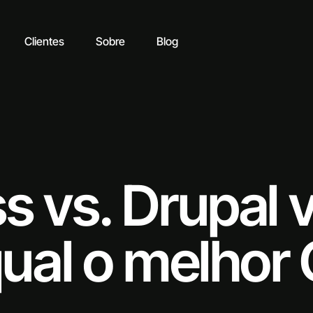
Clientes
Sobre
Blog
 vs. Drupal v
qual o melho