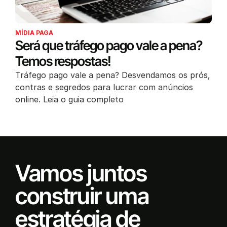
MÍDIA PAGA
Será que tráfego pago vale a pena?
Temos respostas!
Tráfego pago vale a pena? Desvendamos os prós,
contras e segredos para lucrar com anúncios
online. Leia o guia completo
Vamos juntos
construir uma
estratégia de