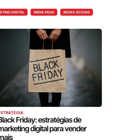
TING DIGITAL
MÍDIA PAGA
REDES SOCIAIS
ESTRATÉGIA
Black Friday: estratégias de
marketing digital para vender
mais