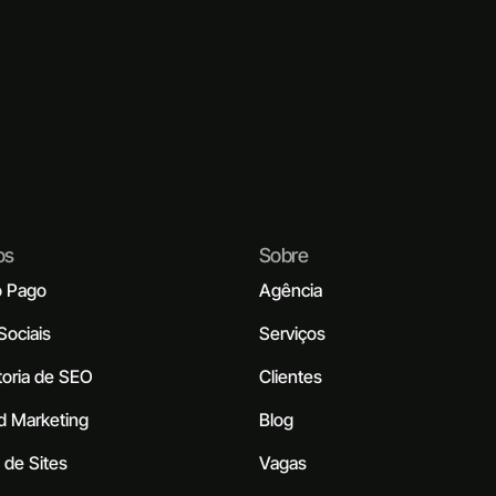
os
Sobre
o Pago
Agência
Sociais
Serviços
toria de SEO
Clientes
d Marketing
Blog
 de Sites
Vagas