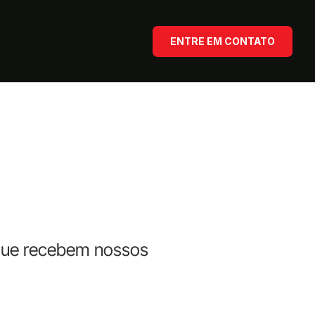
ENTRE EM CONTATO
s que recebem nossos