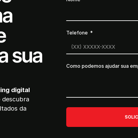
ma
e
Telefone
a sua
Como podemos ajudar sua em
ing digital
e descubra
ltados da
SOLI