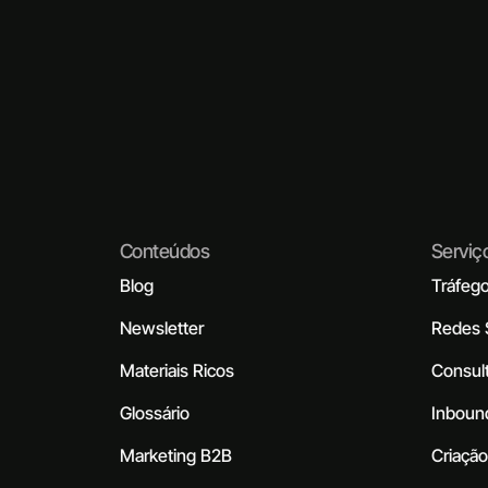
Conteúdos
Serviç
Blog
Tráfeg
Newsletter
Redes 
Materiais Ricos
Consul
Glossário
Inboun
Marketing B2B
Criação