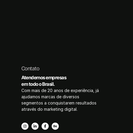
Contato
Atendemos empresas
em todo o Brasil.
Com mais de 20 anos de experiência, já
ajudamos marcas de diversos
segmentos a conquistarem resultados
através do marketing digital.