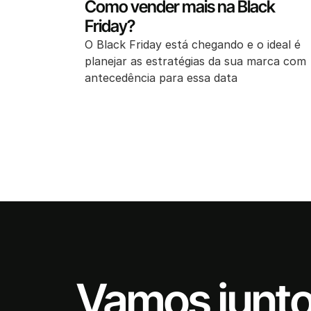
Como vender mais na Black
Friday?
O Black Friday está chegando e o ideal é
planejar as estratégias da sua marca com
antecedência para essa data
Vamos junt