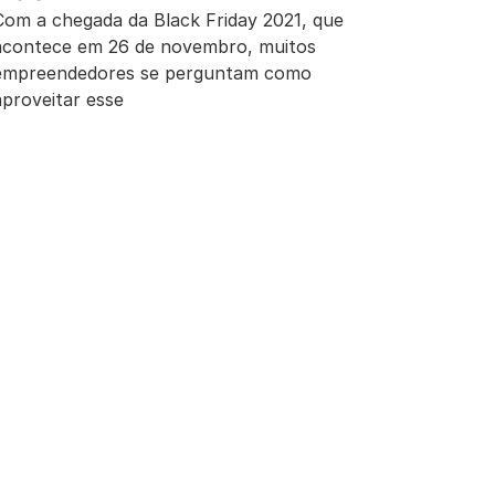
Com a chegada da Black Friday 2021, que
acontece em 26 de novembro, muitos
empreendedores se perguntam como
aproveitar esse