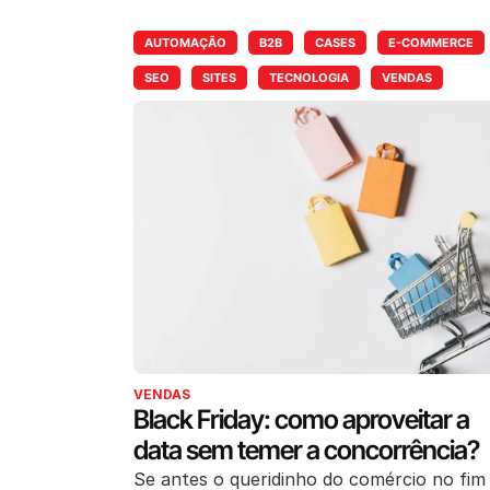
AUTOMAÇÃO
B2B
CASES
E-COMMERCE
SEO
SITES
TECNOLOGIA
VENDAS
VENDAS
Black Friday: como aproveitar a
data sem temer a concorrência?
Se antes o queridinho do comércio no fim