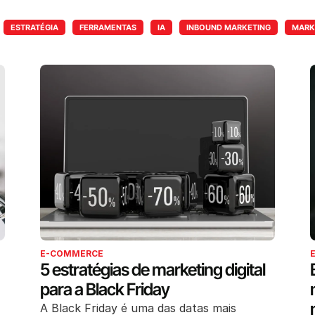
ESTRATÉGIA
FERRAMENTAS
IA
INBOUND MARKETING
MARKE
E-COMMERCE
5 estratégias de marketing digital
para a Black Friday
A Black Friday é uma das datas mais