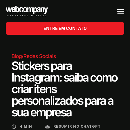
ENTRE EM CONTATO
Blog
/
Redes Sociais
Stickers para
Instagram: saiba como
criar itens
personalizados para a
sua empresa
4 MIN
RESUMIR NO CHATGPT