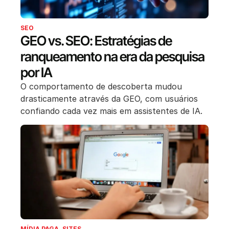
SEO
GEO vs. SEO: Estratégias de
ranqueamento na era da pesquisa
por IA
O comportamento de descoberta mudou
drasticamente através da GEO, com usuários
confiando cada vez mais em assistentes de IA.
MÍDIA PAGA
,
SITES