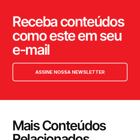
Receba conteúdos
como este em seu
e-mail
ASSINE NOSSA NEWSLETTER
Mais Conteúdos
Relacionados