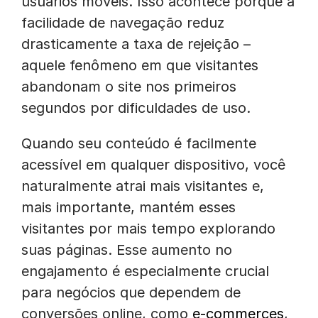
usuários móveis. Isso acontece porque a
facilidade de navegação reduz
drasticamente a taxa de rejeição –
aquele fenômeno em que visitantes
abandonam o site nos primeiros
segundos por dificuldades de uso.
Quando seu conteúdo é facilmente
acessível em qualquer dispositivo, você
naturalmente atrai mais visitantes e,
mais importante, mantém esses
visitantes por mais tempo explorando
suas páginas. Esse aumento no
engajamento é especialmente crucial
para negócios que dependem de
conversões online, como
e-commerces
,