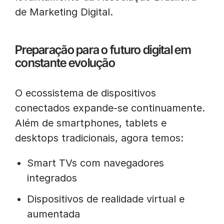
de Marketing Digital.
Preparação para o futuro digital em
constante evolução
O ecossistema de dispositivos
conectados expande-se continuamente.
Além de smartphones, tablets e
desktops tradicionais, agora temos:
Smart TVs com navegadores
integrados
Dispositivos de realidade virtual e
aumentada