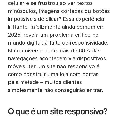
celular e se frustrou ao ver textos
minúsculos, imagens cortadas ou botões
impossíveis de clicar? Essa experiência
irritante, infelizmente ainda comum em
2025, revela um problema crítico no
mundo digital: a falta de responsividade.
Num universo onde mais de 60% das
navegações acontecem via dispositivos
móveis, ter um site não responsivo é
como construir uma loja com portas
pela metade – muitos clientes
simplesmente não conseguirão entrar.
O que é um site responsivo?