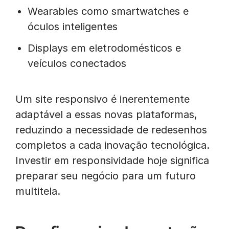
Wearables como smartwatches e
óculos inteligentes
Displays em eletrodomésticos e
veículos conectados
Um site responsivo é inerentemente
adaptável a essas novas plataformas,
reduzindo a necessidade de redesenhos
completos a cada inovação tecnológica.
Investir em responsividade hoje significa
preparar seu negócio para um futuro
multitela.