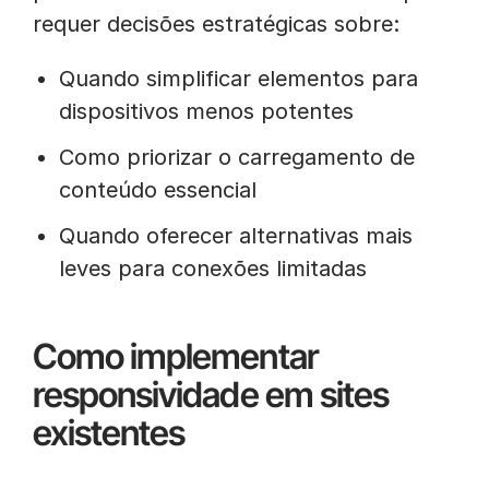
requer decisões estratégicas sobre:
Quando simplificar elementos para
dispositivos menos potentes
Como priorizar o carregamento de
conteúdo essencial
Quando oferecer alternativas mais
leves para conexões limitadas
Como implementar
responsividade em sites
existentes