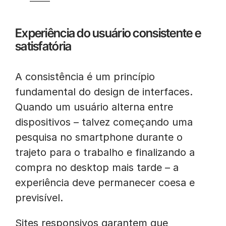
Experiência do usuário consistente e
satisfatória
A consistência é um princípio
fundamental do design de interfaces.
Quando um usuário alterna entre
dispositivos – talvez começando uma
pesquisa no smartphone durante o
trajeto para o trabalho e finalizando a
compra no desktop mais tarde – a
experiência deve permanecer coesa e
previsível.
Sites responsivos garantem que