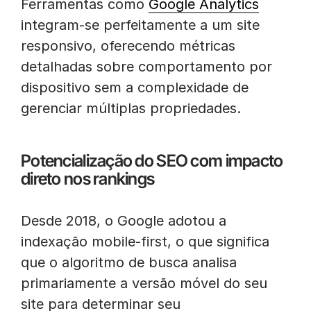
Ferramentas como
Google Analytics
integram-se perfeitamente a um site
responsivo, oferecendo métricas
detalhadas sobre comportamento por
dispositivo sem a complexidade de
gerenciar múltiplas propriedades.
Potencialização do SEO com impacto
direto nos rankings
Desde 2018, o Google adotou a
indexação mobile-first, o que significa
que o algoritmo de busca analisa
primariamente a versão móvel do seu
site para determinar seu