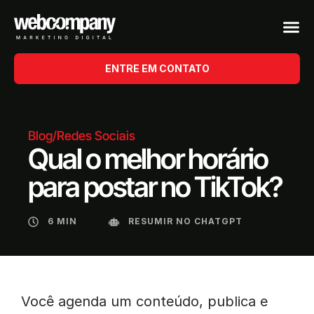
ENTRE EM CONTATO
Blog
/
Redes Sociais
Qual o melhor horário
para postar no TikTok?
6 MIN
RESUMIR NO CHATGPT
Você agenda um conteúdo, publica e