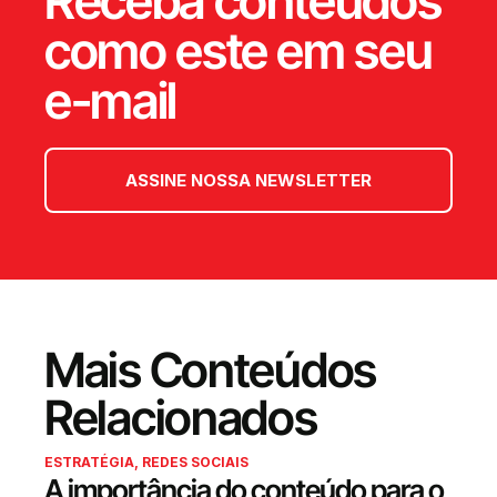
Receba conteúdos
como este em seu
e-mail
ASSINE NOSSA NEWSLETTER
Mais Conteúdos
Relacionados
ESTRATÉGIA
,
REDES SOCIAIS
A importância do conteúdo para o