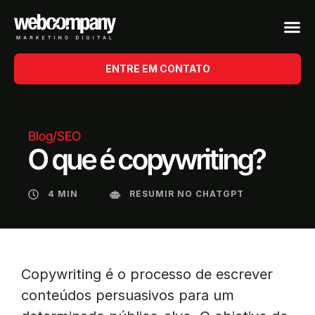
ENTRE EM CONTATO
Blog
/
SEO
O que é copywriting?
4 MIN
RESUMIR NO CHATGPT
Copywriting é o processo de escrever
conteúdos persuasivos para um