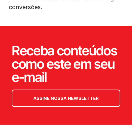
conversões.
Receba conteúdos
como este em seu
e-mail
ASSINE NOSSA NEWSLETTER